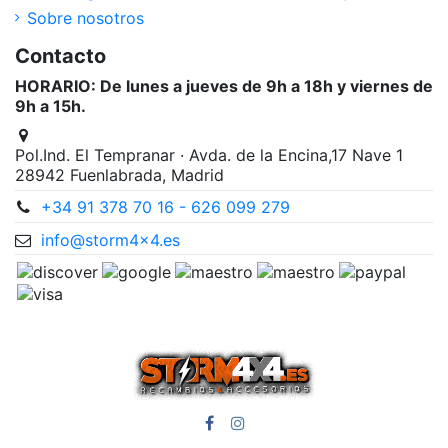
Sobre nosotros
Contacto
HORARIO: De lunes a jueves de 9h a 18h y viernes de
9h a 15h.
Pol.Ind. El Tempranar · Avda. de la Encina,17 Nave 1
28942 Fuenlabrada, Madrid
+34 91 378 70 16 - 626 099 279
info@storm4x4.es