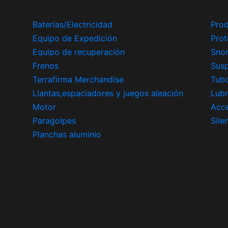
Baterías/Electricidad
Prod
Equipo de Expedición
Prot
Equipo de recuperación
Snor
Frenos
Sus
Terrafirma Merchandise
Tub
Llantas,espaciadores y juegos aleación
Lubr
Motor
Acce
Paragolpes
Sile
Planchas aluminio