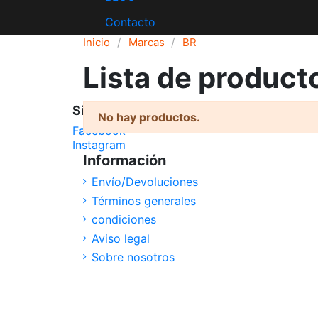
Contacto
Inicio
Marcas
BR
Lista de product
Síguenos
No hay productos.
Facebook
Instagram
Información
Envío/Devoluciones
Términos generales
condiciones
Aviso legal
Sobre nosotros