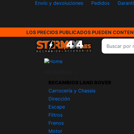
Envío y devoluciones
Pedidos
Garant
LOS PRECIOS PUBLICADOS PUEDEN CONTENE
RECAMBIOS
RECAMBIOS LAND ROVER
Carrocería y Chassis
Dirección
Escape
Filtros
Frenos
Motor