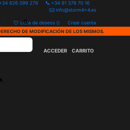
+34 626 099 279
+34 91 378 70 16
info@storm4x4.es
€
Lista de deseos (
)
Crear cuenta
DERECHO DE MODIFICACIÓN DE LOS MISMOS.
ACCEDER
CARRITO
A