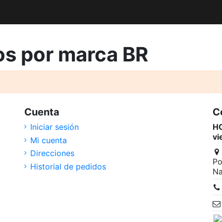
os por marca BR
Cuenta
C
Iniciar sesión
HO
vi
Mi cuenta
Direcciones
Po
Historial de pedidos
Na