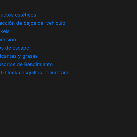
uctos estéticos
ección de bajos del vehículo
kels
pensión
os de escape
icantes y grasas
sorios de Rendimiento
nt-block casquillos poliuretano