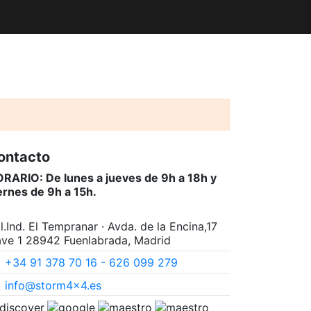
ontacto
RARIO: De lunes a jueves de 9h a 18h y
ernes de 9h a 15h.
l.Ind. El Tempranar · Avda. de la Encina,17
ve 1 28942 Fuenlabrada, Madrid
+34 91 378 70 16 - 626 099 279
info@storm4x4.es