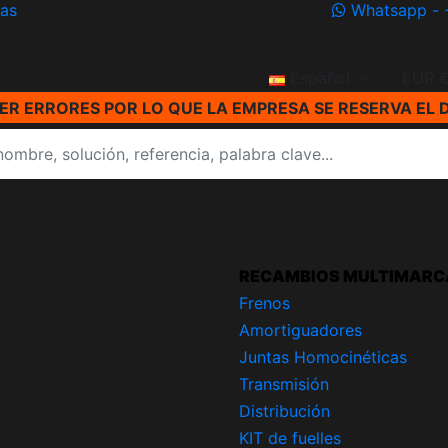
ías
Whatsapp - 
Español
EUR 
R ERRORES POR LO QUE LA EMPRESA SE RESERVA EL 
RECAMBIOS MULTIMARC
Frenos
Amortiguadores
Juntas Homocinéticas
Transmisión
Distribución
KIT de fuelles