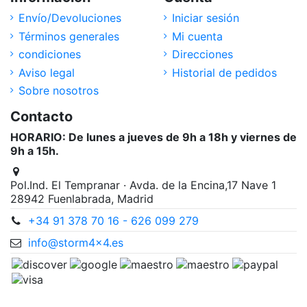
Envío/Devoluciones
Iniciar sesión
Términos generales
Mi cuenta
condiciones
Direcciones
Aviso legal
Historial de pedidos
Sobre nosotros
Contacto
HORARIO: De lunes a jueves de 9h a 18h y viernes de
9h a 15h.
Pol.Ind. El Tempranar · Avda. de la Encina,17 Nave 1
28942 Fuenlabrada, Madrid
+34 91 378 70 16 - 626 099 279
info@storm4x4.es