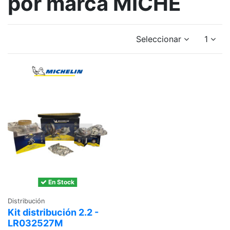
por marca MICHE
Seleccionar
1
En Stock
Distribución
Kit distribución 2.2 -
LR032527M