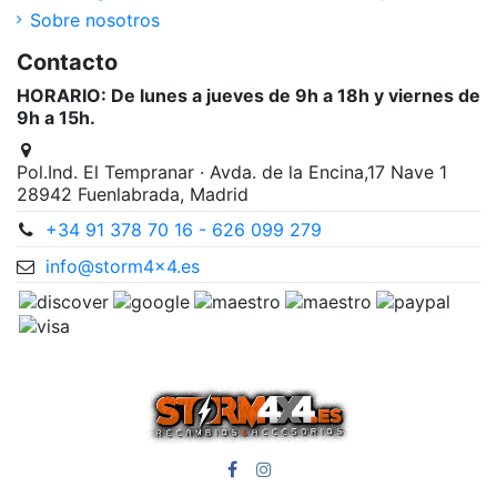
Sobre nosotros
Contacto
HORARIO: De lunes a jueves de 9h a 18h y viernes de
9h a 15h.
Pol.Ind. El Tempranar · Avda. de la Encina,17 Nave 1
28942 Fuenlabrada, Madrid
+34 91 378 70 16 - 626 099 279
info@storm4x4.es