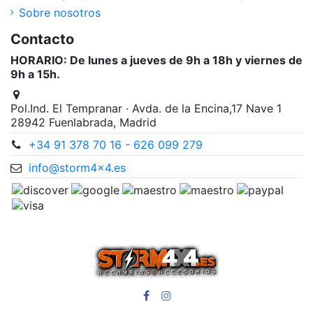
Sobre nosotros
Contacto
HORARIO: De lunes a jueves de 9h a 18h y viernes de
9h a 15h.
Pol.Ind. El Tempranar · Avda. de la Encina,17 Nave 1
28942 Fuenlabrada, Madrid
+34 91 378 70 16 - 626 099 279
info@storm4x4.es