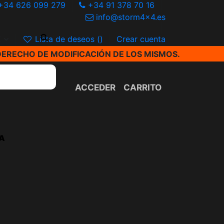
+34 626 099 279
+34 91 378 70 16
info@storm4x4.es
€
Lista de deseos (
)
Crear cuenta
DERECHO DE MODIFICACIÓN DE LOS MISMOS.
ACCEDER
CARRITO
A