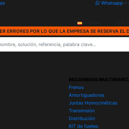
ías
Whatsapp - 
Español
EUR 
R ERRORES POR LO QUE LA EMPRESA SE RESERVA EL 
RECAMBIOS MULTIMARC
Frenos
Amortiguadores
Juntas Homocinéticas
Transmisión
Distribución
KIT de fuelles