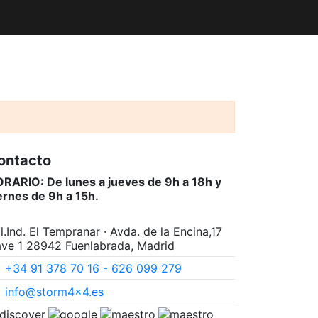
ontacto
RARIO: De lunes a jueves de 9h a 18h y
ernes de 9h a 15h.
l.Ind. El Tempranar · Avda. de la Encina,17
ve 1 28942 Fuenlabrada, Madrid
+34 91 378 70 16 - 626 099 279
info@storm4x4.es