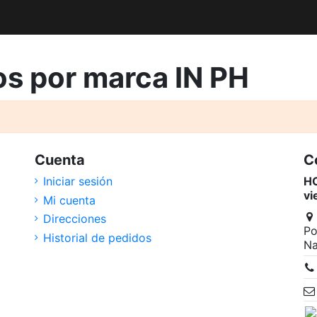
os por marca IN PH
Cuenta
C
Iniciar sesión
HO
vi
Mi cuenta
Direcciones
Po
Historial de pedidos
Na