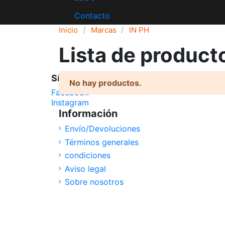
Contacto
Inicio
Marcas
IN PH
Lista de product
Síguenos
No hay productos.
Facebook
Instagram
Información
Envío/Devoluciones
Términos generales
condiciones
Aviso legal
Sobre nosotros