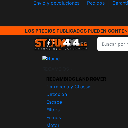
Envío y devoluciones
Pedidos
Garant
LOS PRECIOS PUBLICADOS PUEDEN CONTENE
RECAMBIOS
RECAMBIOS LAND ROVER
Carrocería y Chassis
Dirección
Escape
Filtros
Frenos
Motor