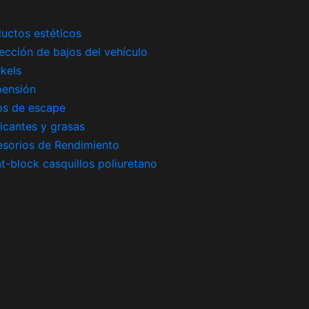
uctos estéticos
ección de bajos del vehículo
kels
pensión
os de escape
icantes y grasas
sorios de Rendimiento
nt-block casquillos poliuretano