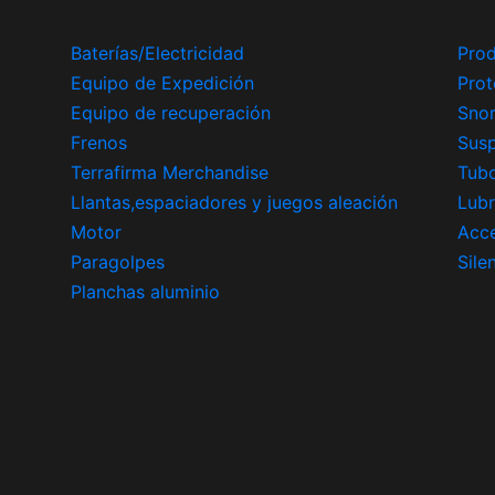
Baterías/Electricidad
Prod
Equipo de Expedición
Prot
Equipo de recuperación
Snor
Frenos
Sus
Terrafirma Merchandise
Tub
Llantas,espaciadores y juegos aleación
Lubr
Motor
Acce
Paragolpes
Sile
Planchas aluminio