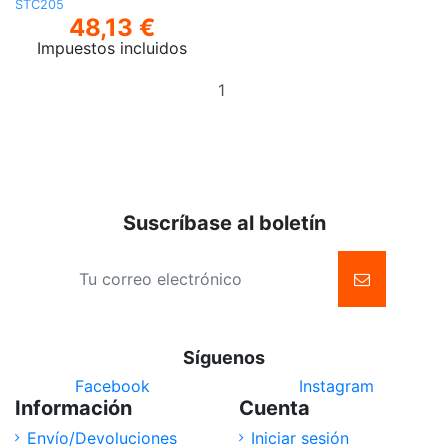
STC205
48,13 €
Impuestos incluidos
Añadir
al
carrito
Suscríbase al boletín
Síguenos
Facebook
Instagram
Información
Cuenta
Envío/Devoluciones
Iniciar sesión