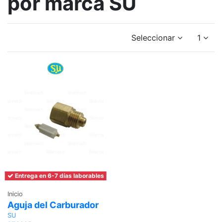
por marca SU
Seleccionar
1
Entrega en 6-7 días laborables
Inicio
Aguja del Carburador
SU