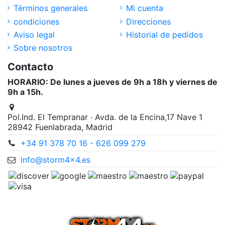
Términos generales
Mi cuenta
condiciones
Direcciones
Aviso legal
Historial de pedidos
Sobre nosotros
Contacto
HORARIO: De lunes a jueves de 9h a 18h y viernes de
9h a 15h.
Pol.Ind. El Tempranar · Avda. de la Encina,17 Nave 1
28942 Fuenlabrada, Madrid
+34 91 378 70 16 - 626 099 279
info@storm4x4.es