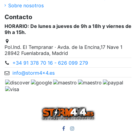
Sobre nosotros
Contacto
HORARIO: De lunes a jueves de 9h a 18h y viernes de
9h a 15h.
Pol.Ind. El Tempranar · Avda. de la Encina,17 Nave 1
28942 Fuenlabrada, Madrid
+34 91 378 70 16 - 626 099 279
info@storm4x4.es