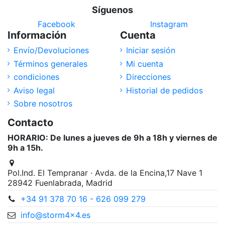
Síguenos
Facebook
Instagram
Información
Cuenta
Envío/Devoluciones
Iniciar sesión
Términos generales
Mi cuenta
condiciones
Direcciones
Aviso legal
Historial de pedidos
Sobre nosotros
Contacto
HORARIO: De lunes a jueves de 9h a 18h y viernes de
9h a 15h.
Pol.Ind. El Tempranar · Avda. de la Encina,17 Nave 1
28942 Fuenlabrada, Madrid
+34 91 378 70 16 - 626 099 279
info@storm4x4.es