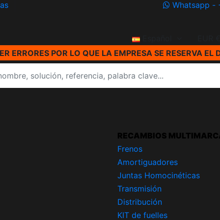
ías
Whatsapp - 
Español
EUR 
R ERRORES POR LO QUE LA EMPRESA SE RESERVA EL 
RECAMBIOS MULTIMARC
Frenos
Amortiguadores
Juntas Homocinéticas
Transmisión
Distribución
KIT de fuelles