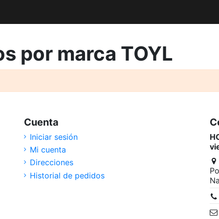
tos por marca TOYL
Cuenta
C
Iniciar sesión
HO
vi
Mi cuenta
Direcciones
Po
Historial de pedidos
Na