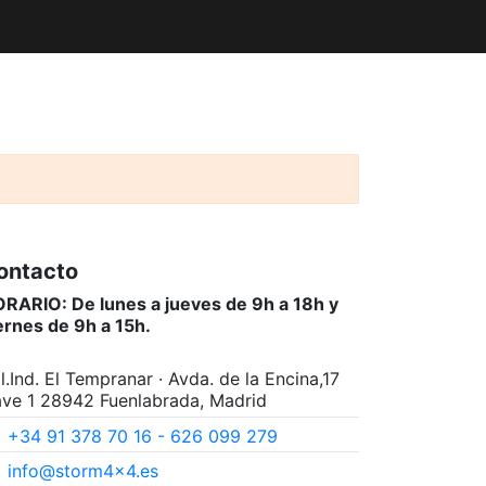
ontacto
RARIO: De lunes a jueves de 9h a 18h y
ernes de 9h a 15h.
l.Ind. El Tempranar · Avda. de la Encina,17
ve 1 28942 Fuenlabrada, Madrid
+34 91 378 70 16 - 626 099 279
info@storm4x4.es