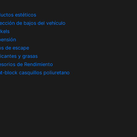
uctos estéticos
ección de bajos del vehículo
kels
pensión
os de escape
icantes y grasas
sorios de Rendimiento
nt-block casquillos poliuretano