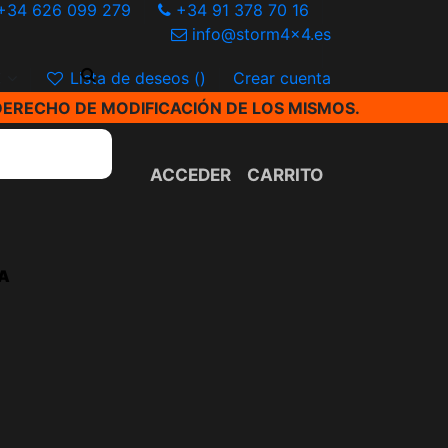
+34 626 099 279
+34 91 378 70 16
info@storm4x4.es
€
Lista de deseos (
)
Crear cuenta
DERECHO DE MODIFICACIÓN DE LOS MISMOS.
ACCEDER
CARRITO
A