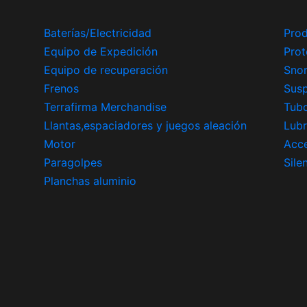
Baterías/Electricidad
Prod
Equipo de Expedición
Prot
Equipo de recuperación
Snor
Frenos
Sus
Terrafirma Merchandise
Tub
Llantas,espaciadores y juegos aleación
Lubr
Motor
Acce
Paragolpes
Sile
Planchas aluminio