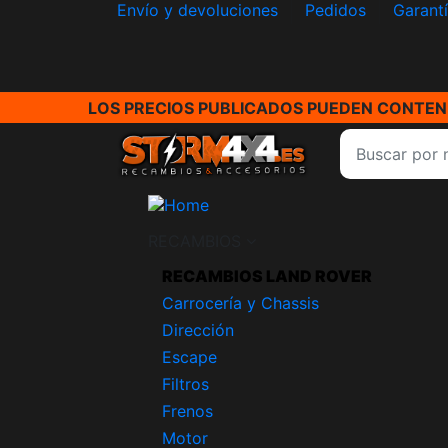
Envío y devoluciones
Pedidos
Garant
LOS PRECIOS PUBLICADOS PUEDEN CONTENE
RECAMBIOS
RECAMBIOS LAND ROVER
Carrocería y Chassis
Dirección
Escape
Filtros
Frenos
Motor