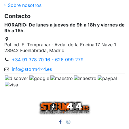
Sobre nosotros
Contacto
HORARIO: De lunes a jueves de 9h a 18h y viernes de
9h a 15h.
Pol.Ind. El Tempranar · Avda. de la Encina,17 Nave 1
28942 Fuenlabrada, Madrid
+34 91 378 70 16 - 626 099 279
info@storm4x4.es