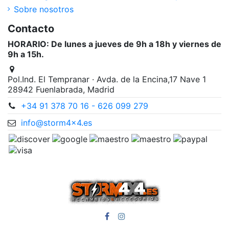
Sobre nosotros
Contacto
HORARIO: De lunes a jueves de 9h a 18h y viernes de
9h a 15h.
Pol.Ind. El Tempranar · Avda. de la Encina,17 Nave 1
28942 Fuenlabrada, Madrid
+34 91 378 70 16 - 626 099 279
info@storm4x4.es