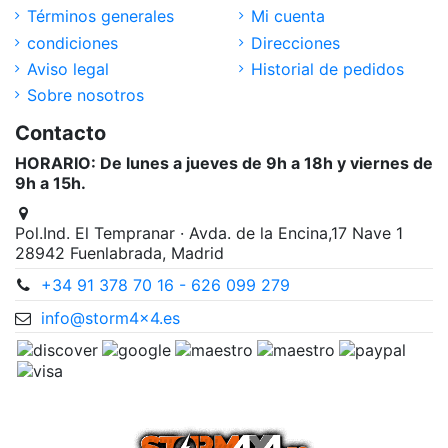
Términos generales
Mi cuenta
condiciones
Direcciones
Aviso legal
Historial de pedidos
Sobre nosotros
Contacto
HORARIO: De lunes a jueves de 9h a 18h y viernes de
9h a 15h.
Pol.Ind. El Tempranar · Avda. de la Encina,17 Nave 1
28942 Fuenlabrada, Madrid
+34 91 378 70 16 - 626 099 279
info@storm4x4.es