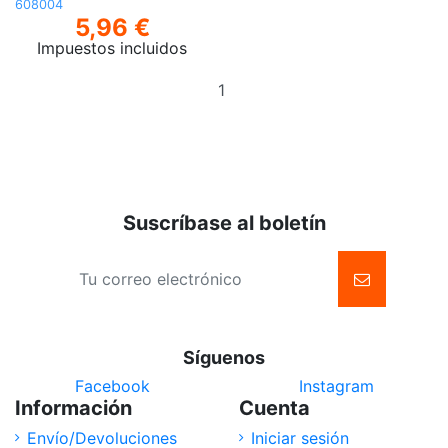
608004
5,96 €
Impuestos incluidos
Añadir
al
carrito
Suscríbase al boletín
Síguenos
Facebook
Instagram
Información
Cuenta
Envío/Devoluciones
Iniciar sesión