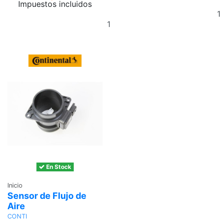
Impuestos incluidos
Añadir
al
carrito
En Stock
Inicio
Sensor de Flujo de
Aire
CONTI