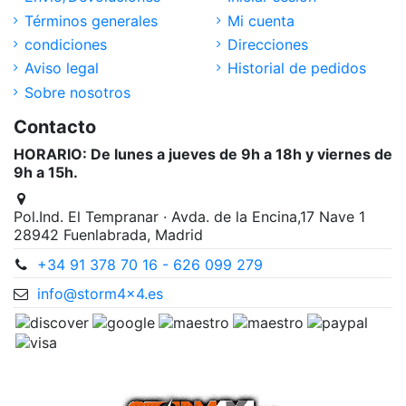
Términos generales
Mi cuenta
condiciones
Direcciones
Aviso legal
Historial de pedidos
Sobre nosotros
Contacto
HORARIO: De lunes a jueves de 9h a 18h y viernes de
9h a 15h.
Pol.Ind. El Tempranar · Avda. de la Encina,17 Nave 1
28942 Fuenlabrada, Madrid
+34 91 378 70 16 - 626 099 279
info@storm4x4.es