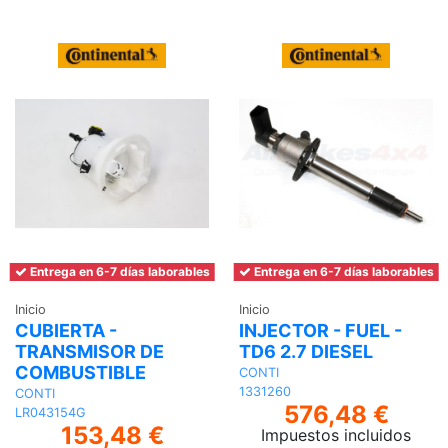
carrito
Entrega en 6-7 días laborables
Entrega en 6-7 días laborables
Inicio
Inicio
CUBIERTA -
INJECTOR - FUEL -
TRANSMISOR DE
TD6 2.7 DIESEL
COMBUSTIBLE
CONTI
1331260
CONTI
576,48 €
LR043154G
153,48 €
Impuestos incluidos