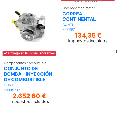
Componentes motor
CORREA
CONTINENTAL
CONTI
7PK1801
134,35 €
Impuestos incluidos
Entrega en 6-7 días laborables
Componentes combustible
CONJUNTO DE
BOMBA - INYECCIÓN
DE COMBUSTIBLE
CONTI
LR009737
2.652,60 €
Impuestos incluidos
Añadir
al