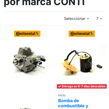
por marca CONTI
Seleccionar
7
Entrega en 6-7 días laborables
Inicio
Bomba de
combustible y