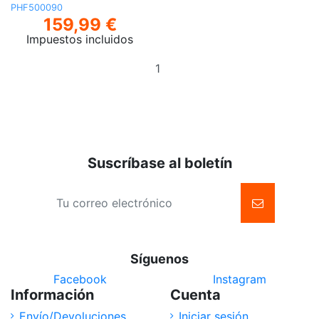
PHF500090
159,99 €
Impuestos incluidos
Añadir
al
carrito
Suscríbase al boletín
Síguenos
Facebook
Instagram
Información
Cuenta
Envío/Devoluciones
Iniciar sesión