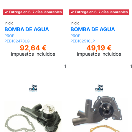
Entrega en 6-7 días laborables
Entrega en 6-7 días laborables
Inicio
Inicio
BOMBA DE AGUA
BOMBA DE AGUA
PROFL
PROFL
PEB102470LG
PEB102510LP
92,64 €
49,19 €
Impuestos incluidos
Impuestos incluidos
Añadir
al
carrito