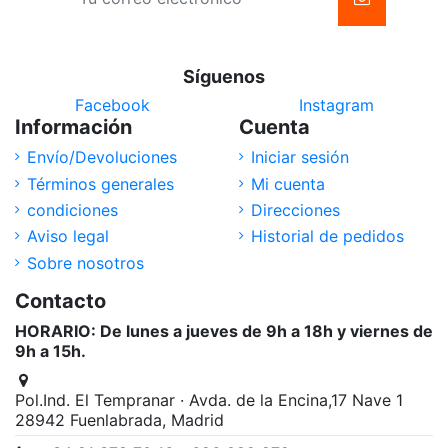
Síguenos
Facebook
Instagram
Información
Cuenta
Envío/Devoluciones
Iniciar sesión
Términos generales
Mi cuenta
condiciones
Direcciones
Aviso legal
Historial de pedidos
Sobre nosotros
Contacto
HORARIO: De lunes a jueves de 9h a 18h y viernes de
9h a 15h.
Pol.Ind. El Tempranar · Avda. de la Encina,17 Nave 1
28942 Fuenlabrada, Madrid