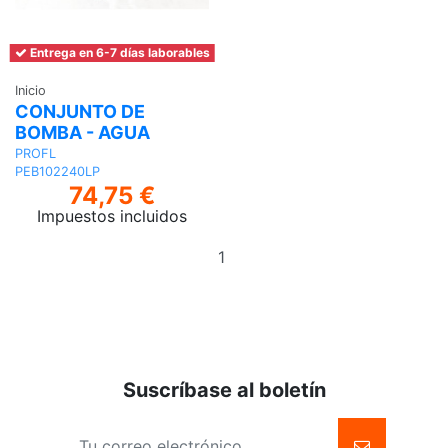
Entrega en 6-7 días laborables
Inicio
CONJUNTO DE
BOMBA - AGUA
PROFL
PEB102240LP
74,75 €
Impuestos incluidos
Añadir
al
carrito
Suscríbase al boletín