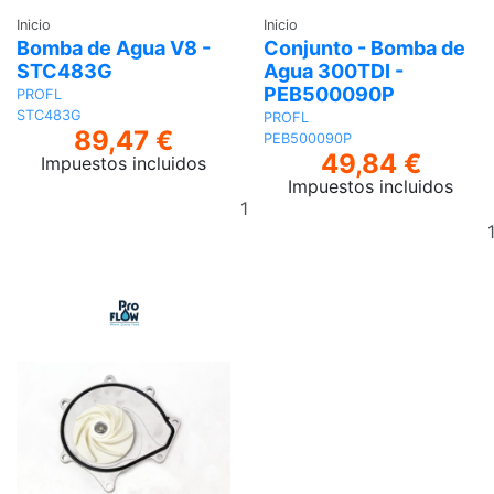
Inicio
Inicio
Bomba de Agua V8 -
Conjunto - Bomba de
STC483G
Agua 300TDI -
PEB500090P
PROFL
STC483G
PROFL
89,47 €
PEB500090P
49,84 €
Impuestos incluidos
Impuestos incluidos
Añadir
al
carrito