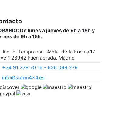
ontacto
RARIO: De lunes a jueves de 9h a 18h y
ernes de 9h a 15h.
l.Ind. El Tempranar · Avda. de la Encina,17
ve 1 28942 Fuenlabrada, Madrid
+34 91 378 70 16 - 626 099 279
info@storm4x4.es