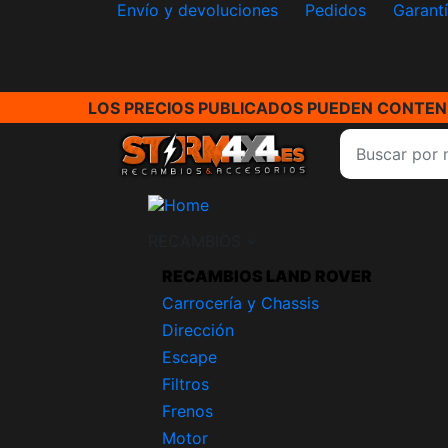
Envío y devoluciones
Pedidos
Garant
LOS PRECIOS PUBLICADOS PUEDEN CONTENE
RECAMBIOS
RECAMBIOS LAND ROVER
Carrocería y Chassis
Dirección
Escape
Filtros
Frenos
Motor