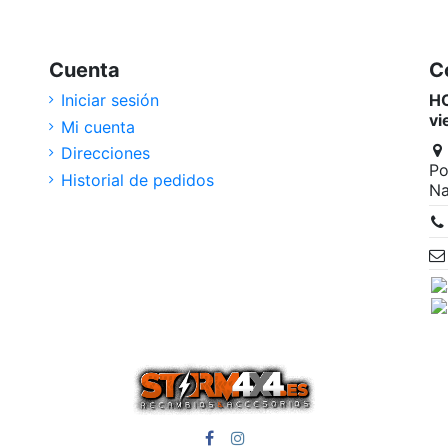
Cuenta
C
Iniciar sesión
HO
vi
Mi cuenta
Direcciones
Po
Historial de pedidos
Na