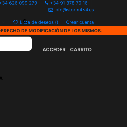
+34 626 099 279
+34 91 378 70 16
info@storm4x4.es
€
Lista de deseos (
)
Crear cuenta
DERECHO DE MODIFICACIÓN DE LOS MISMOS.
ACCEDER
CARRITO
A