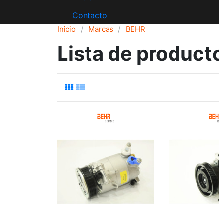
Contacto
Inicio
Marcas
BEHR
Lista de produc