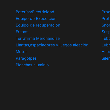
Baterías/Electricidad
Prod
Equipo de Expedición
Prot
Equipo de recuperación
Snor
Frenos
Sus
Terrafirma Merchandise
Tub
Llantas,espaciadores y juegos aleación
Lubr
Motor
Acce
Paragolpes
Sile
Planchas aluminio