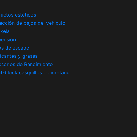
uctos estéticos
ección de bajos del vehículo
kels
pensión
os de escape
icantes y grasas
sorios de Rendimiento
nt-block casquillos poliuretano