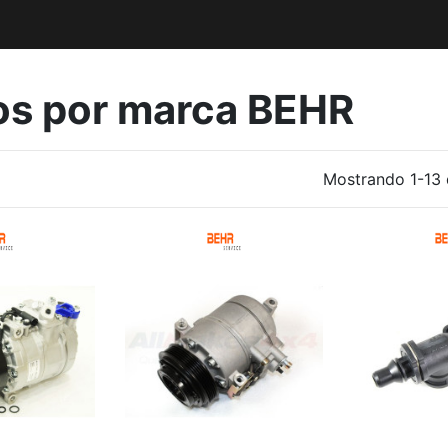
tos por marca BEHR
Mostrando 1-13 d