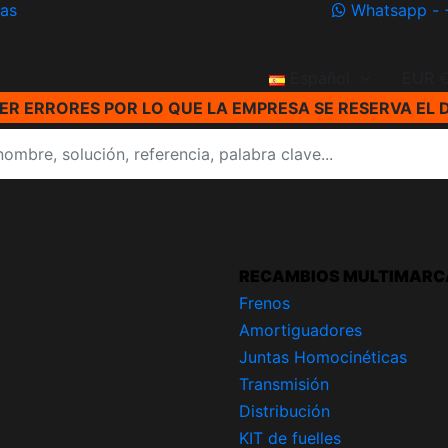
ías
Whatsapp - 
Español
EUR 
R ERRORES POR LO QUE LA EMPRESA SE RESERVA EL 
RECAMBIOS MULTIMARC
Frenos
Amortiguadores
Juntas Homocinéticas
Transmisión
Distribución
KIT de fuelles