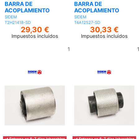
BARRA DE
BARRA DE
ACOPLAMIENTO
ACOPLAMIENTO
SIDEM
SIDEM
T2H21418-SD
T4A12527-SD
29,30 €
30,33 €
Impuestos incluidos
Impuestos incluidos
Añadir
al
carrito
Entrega en 6-7 días laborables
Entrega en 6-7 días laborables