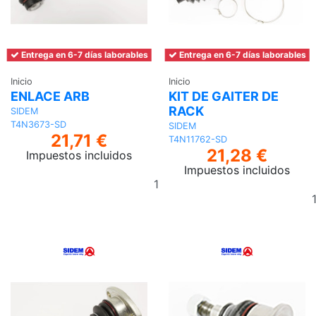
Entrega en 6-7 días laborables
Entrega en 6-7 días laborables
Inicio
Inicio
ENLACE ARB
KIT DE GAITER DE
RACK
SIDEM
T4N3673-SD
SIDEM
21,71 €
T4N11762-SD
21,28 €
Impuestos incluidos
Impuestos incluidos
Añadir
al
carrito