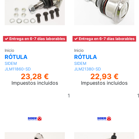
Entrega en 6-7 días laborables
Entrega en 6-7 días laborables
Inicio
Inicio
RÓTULA
RÓTULA
SIDEM
SIDEM
JLM11860-SD
JLM21380-SD
23,28 €
22,93 €
Impuestos incluidos
Impuestos incluidos
Añadir
al
carrito