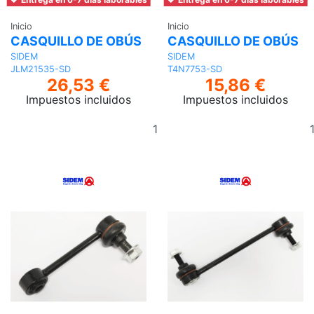
Inicio
Inicio
CASQUILLO DE OBÚS
CASQUILLO DE OBÚS
SIDEM
SIDEM
JLM21535-SD
T4N7753-SD
26,53 €
15,86 €
Impuestos incluidos
Impuestos incluidos
Añadir
al
carrito