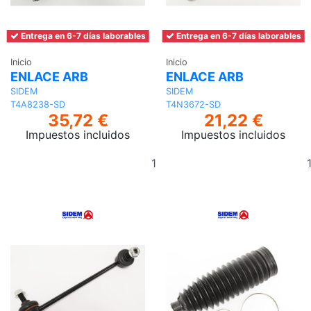
Entrega en 6-7 días laborables
Entrega en 6-7 días laborables
Inicio
Inicio
ENLACE ARB
ENLACE ARB
SIDEM
SIDEM
T4A8238-SD
T4N3672-SD
35,72 €
21,22 €
Impuestos incluidos
Impuestos incluidos
Añadir
al
carrito