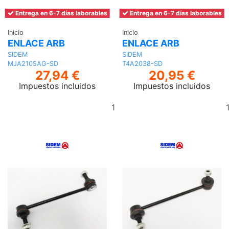
Entrega en 6-7 días laborables
Entrega en 6-7 días laborables
Inicio
Inicio
ENLACE ARB
ENLACE ARB
SIDEM
SIDEM
MJA2105AG-SD
T4A2038-SD
27,94 €
20,95 €
Impuestos incluidos
Impuestos incluidos
Añadir
al
carrito