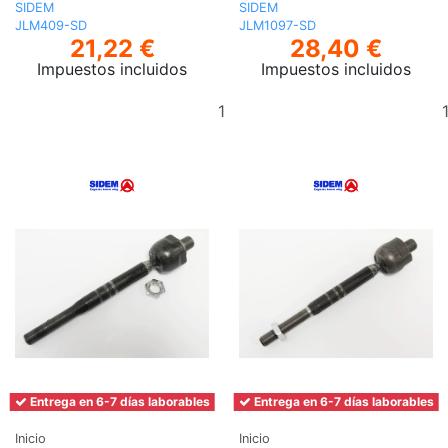
SIDEM
SIDEM
JLM409-SD
JLM1097-SD
21,22 €
28,40 €
Impuestos incluidos
Impuestos incluidos
Añadir
al
carrito
Entrega en 6-7 días laborables
Entrega en 6-7 días laborables
Inicio
Inicio