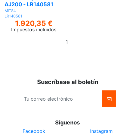
AJ200 - LR140581
MITSU
LR140581
1.920,35 €
Impuestos incluidos
Añadir
al
carrito
Suscríbase al boletín
Síguenos
Facebook
Instagram