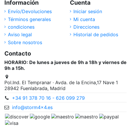
Información
Cuenta
Envío/Devoluciones
Iniciar sesión
Términos generales
Mi cuenta
condiciones
Direcciones
Aviso legal
Historial de pedidos
Sobre nosotros
Contacto
HORARIO: De lunes a jueves de 9h a 18h y viernes de
9h a 15h.
Pol.Ind. El Tempranar · Avda. de la Encina,17 Nave 1
28942 Fuenlabrada, Madrid
+34 91 378 70 16 - 626 099 279
info@storm4x4.es