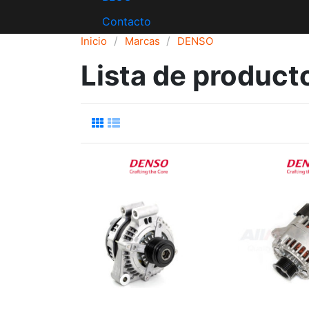
Contacto
Inicio
Marcas
DENSO
Lista de produc