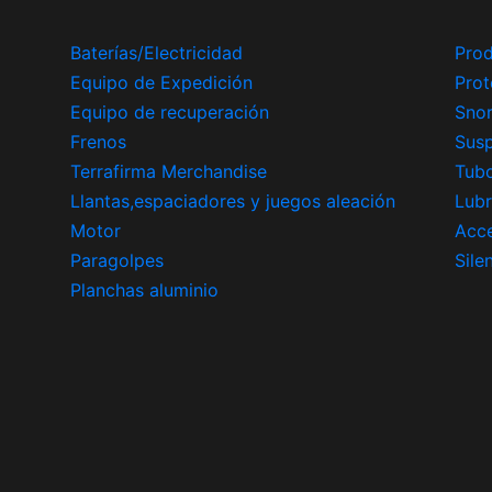
Baterías/Electricidad
Prod
Equipo de Expedición
Prot
Equipo de recuperación
Snor
Frenos
Sus
Terrafirma Merchandise
Tub
Llantas,espaciadores y juegos aleación
Lubr
Motor
Acce
Paragolpes
Sile
Planchas aluminio