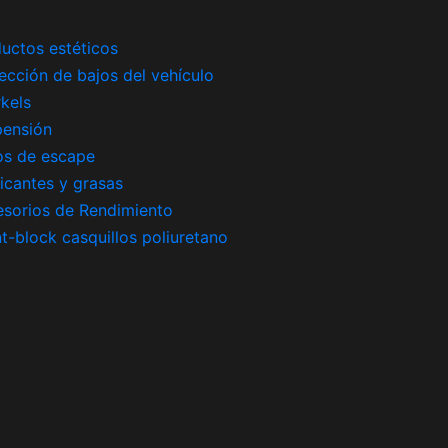
uctos estéticos
ección de bajos del vehículo
kels
pensión
os de escape
icantes y grasas
sorios de Rendimiento
nt-block casquillos poliuretano