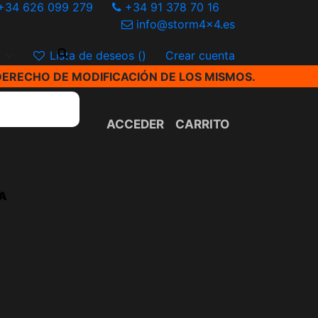
+34 626 099 279
+34 91 378 70 16
info@storm4x4.es
€
Lista de deseos (
)
Crear cuenta
DERECHO DE MODIFICACIÓN DE LOS MISMOS.
ACCEDER
CARRITO
A