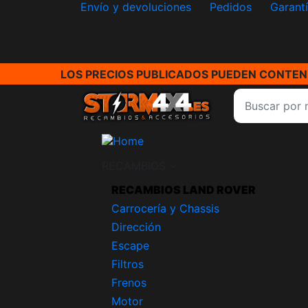
Envío y devoluciones
Pedidos
Garant
LOS PRECIOS PUBLICADOS PUEDEN CONTENE
RECAMBIOS
RECAMBIOS LAND ROVER
Carrocería y Chassis
Dirección
Escape
Filtros
Frenos
Motor