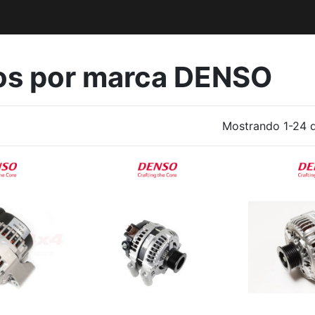
tos por marca DENSO
Mostrando 1-24 d