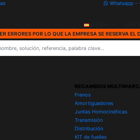
ías
Whatsapp - 
Español
EUR 
R ERRORES POR LO QUE LA EMPRESA SE RESERVA EL 
RECAMBIOS MULTIMARC
Frenos
Amortiguadores
Juntas Homocinéticas
Transmisión
Distribución
KIT de fuelles