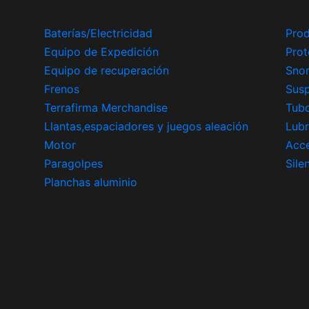
Baterías/Electricidad
Prod
Equipo de Expedición
Prot
Equipo de recuperación
Snor
Frenos
Sus
Terrafirma Merchandise
Tub
Llantas,espaciadores y juegos aleación
Lubr
Motor
Acce
Paragolpes
Sile
Planchas aluminio