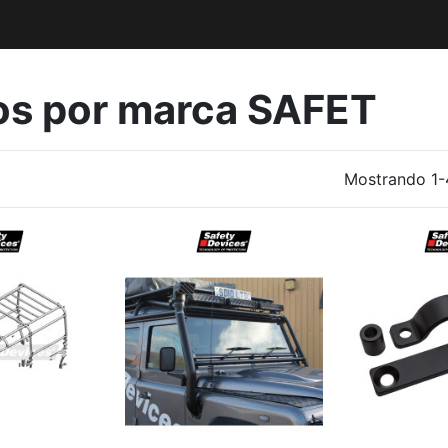
tos por marca SAFET
Mostrando 1-4