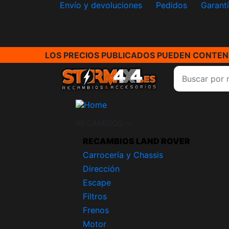
Envío y devoluciones
Pedidos
Garant
LOS PRECIOS PUBLICADOS PUEDEN CONTENE
RECAMBIOS
RECAMBIOS LAND ROVER
Carrocería y Chassis
Dirección
Escape
Filtros
Frenos
Motor