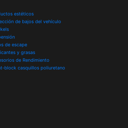
uctos estéticos
ección de bajos del vehículo
kels
pensión
os de escape
icantes y grasas
sorios de Rendimiento
nt-block casquillos poliuretano