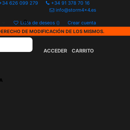
+34 626 099 279
+34 91 378 70 16
info@storm4x4.es
€
Lista de deseos (
)
Crear cuenta
DERECHO DE MODIFICACIÓN DE LOS MISMOS.
ACCEDER
CARRITO
A