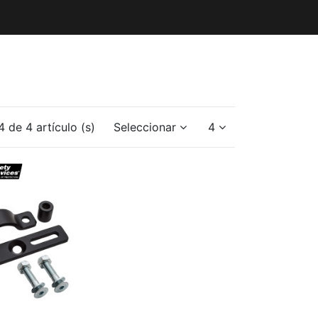
 de 4 artículo (s)
Seleccionar
4