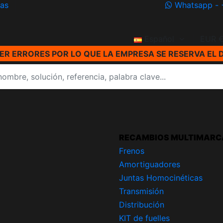
ías
Whatsapp - 
Español
EUR 
R ERRORES POR LO QUE LA EMPRESA SE RESERVA EL 
RECAMBIOS MULTIMARC
Frenos
Amortiguadores
Juntas Homocinéticas
Transmisión
Distribución
KIT de fuelles