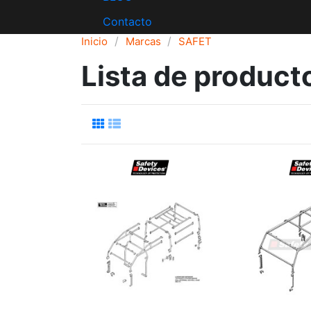
Contacto
Inicio
Marcas
SAFET
Lista de produc