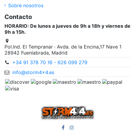
Sobre nosotros
Contacto
HORARIO: De lunes a jueves de 9h a 18h y viernes de
9h a 15h.
Pol.Ind. El Tempranar · Avda. de la Encina,17 Nave 1
28942 Fuenlabrada, Madrid
+34 91 378 70 16 - 626 099 279
info@storm4x4.es