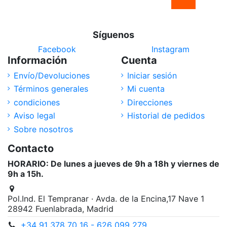
Síguenos
Facebook
Instagram
Información
Cuenta
Envío/Devoluciones
Iniciar sesión
Términos generales
Mi cuenta
condiciones
Direcciones
Aviso legal
Historial de pedidos
Sobre nosotros
Contacto
HORARIO: De lunes a jueves de 9h a 18h y viernes de
9h a 15h.
Pol.Ind. El Tempranar · Avda. de la Encina,17 Nave 1
28942 Fuenlabrada, Madrid
+34 91 378 70 16 - 626 099 279