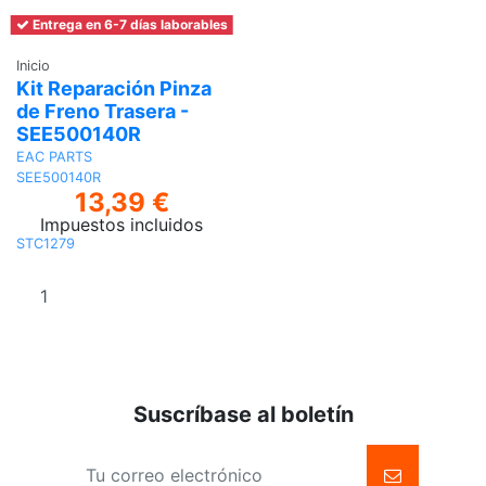
Entrega en 6-7 días laborables
Inicio
Kit Reparación Pinza
de Freno Trasera -
SEE500140R
EAC PARTS
SEE500140R
13,39 €
Impuestos incluidos
STC1279
Añadir al
carrito
Suscríbase al boletín