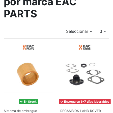
por marca EAC
PARTS
Seleccionar
3
En Stock
Entrega en 6-7 días laborables
Sistema de embrague
RECAMBIOS LAND ROVER