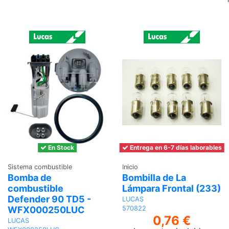
En Stock
Entrega en 6-7 días laborables
Sistema combustible
Inicio
Bomba de
Bombilla de La
combustible
Lámpara Frontal (233)
Defender 90 TD5 -
LUCAS
WFX000250LUC
570822
0,76 €
LUCAS