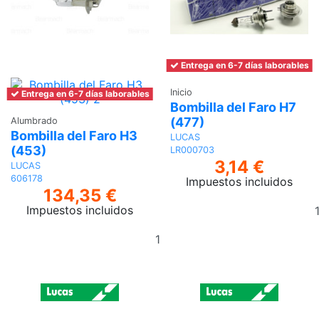
Entrega en 6-7 días laborables
Inicio
Entrega en 6-7 días laborables
Bombilla del Faro H7
(477)
Alumbrado
Bombilla del Faro H3
LUCAS
(453)
LR000703
3,14 €
LUCAS
606178
Impuestos incluidos
134,35 €
Impuestos incluidos
Añadir
al
carrito