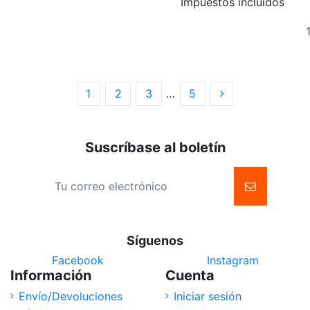
Impuestos incluidos
1
2
3
…
5
Suscríbase al boletín
Síguenos
Facebook
Instagram
Información
Cuenta
Envío/Devoluciones
Iniciar sesión