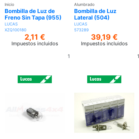
Inicio
Alumbrado
Bombilla de Luz de
Bombilla de Luz
Freno Sin Tapa (955)
Lateral (504)
LUCAS
LUCAS
XZQ100180
573289
2,11 €
39,19 €
Impuestos incluidos
Impuestos incluidos
Añadir
al
carrito