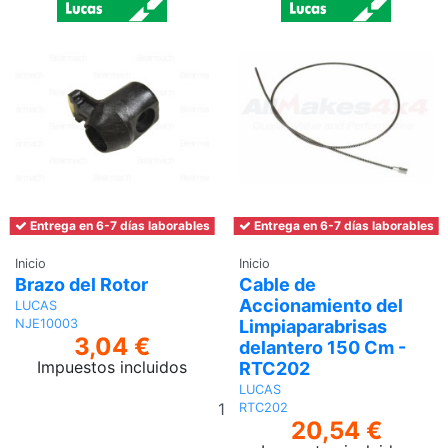
Entrega en 6-7 días laborables
Entrega en 6-7 días laborables
Inicio
Inicio
Brazo del Rotor
Cable de
Accionamiento del
LUCAS
Limpiaparabrisas
NJE10003
3,04 €
delantero 150 Cm -
Impuestos incluidos
RTC202
LUCAS
Añadir
RTC202
al
20,54 €
carrito