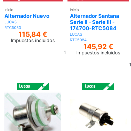
Inicio
Inicio
Alternador Nuevo
Alternador Santana
Serie II - Serie III -
LUCAS
174700-RTC5084
RTC5083
115,84 €
LUCAS
Impuestos incluidos
RTC5084
145,92 €
Añadir
Impuestos incluidos
al
carrito