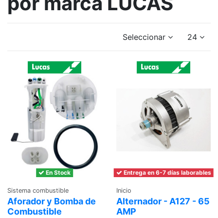
por marca LUCAS
Seleccionar
24
En Stock
Entrega en 6-7 días laborables
Sistema combustible
Inicio
Aforador y Bomba de
Alternador - A127 - 65
Combustible
AMP