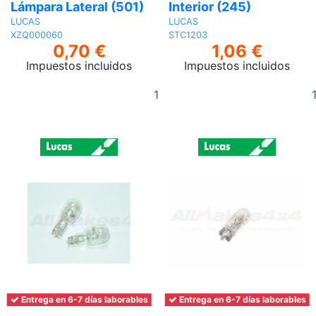
Lámpara Lateral (501)
Interior (245)
LUCAS
LUCAS
XZQ000060
STC1203
0,70 €
1,06 €
Impuestos incluidos
Impuestos incluidos
Añadir
al
carrito
Entrega en 6-7 días laborables
Entrega en 6-7 días laborables