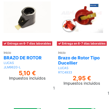
Entrega en 6-7 días laborables
Entrega en 6-7 días laborables
Inicio
Inicio
BRAZO DE ROTOR
Brazo de Rotor Tipo
Ducellier
LUCAS
JLM9620-L
LUCAS
5,10 €
RTC4933
2,95 €
Impuestos incluidos
Impuestos incluidos
Añadir
al
carrito