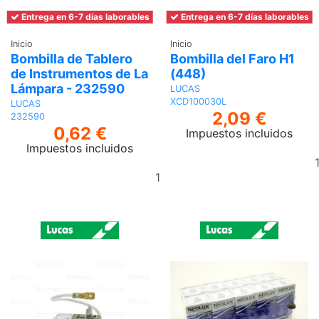
Entrega en 6-7 días laborables
Entrega en 6-7 días laborables
Inicio
Inicio
Bombilla de Tablero
Bombilla del Faro H1
de Instrumentos de La
(448)
Lámpara - 232590
LUCAS
XCD100030L
LUCAS
2,09 €
232590
0,62 €
Impuestos incluidos
Impuestos incluidos
Añadir
al
carrito