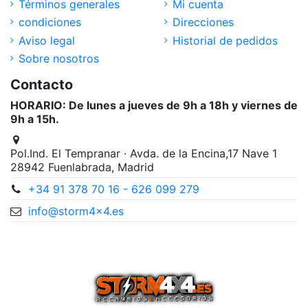
Términos generales
Mi cuenta
condiciones
Direcciones
Aviso legal
Historial de pedidos
Sobre nosotros
Contacto
HORARIO: De lunes a jueves de 9h a 18h y viernes de
9h a 15h.
Pol.Ind. El Tempranar · Avda. de la Encina,17 Nave 1
28942 Fuenlabrada, Madrid
+34 91 378 70 16 - 626 099 279
info@storm4x4.es