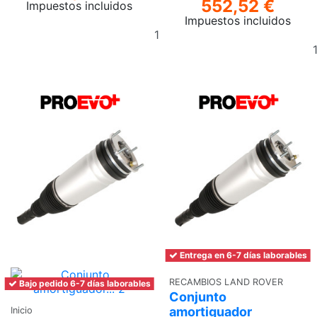
552,52 €
Impuestos incluidos
Impuestos incluidos
Añadir
al
carrito
Entrega en 6-7 días laborables
RECAMBIOS LAND ROVER
Bajo pedido 6-7 días laborables
Conjunto
amortiguador
Inicio