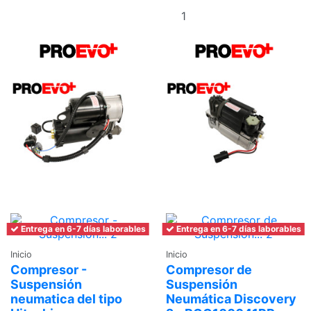
Añadir al
carrito
Entrega en 6-7 días laborables
Entrega en 6-7 días laborables
Inicio
Inicio
Compresor -
Compresor de
Suspensión
Suspensión
neumatica del tipo
Neumática Discovery