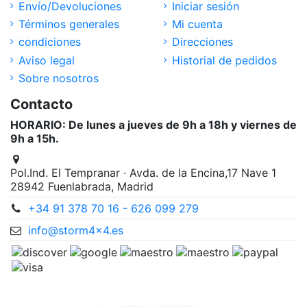
Envío/Devoluciones
Iniciar sesión
Términos generales
Mi cuenta
condiciones
Direcciones
Aviso legal
Historial de pedidos
Sobre nosotros
Contacto
HORARIO: De lunes a jueves de 9h a 18h y viernes de
9h a 15h.
Pol.Ind. El Tempranar · Avda. de la Encina,17 Nave 1
28942 Fuenlabrada, Madrid
+34 91 378 70 16 - 626 099 279
info@storm4x4.es