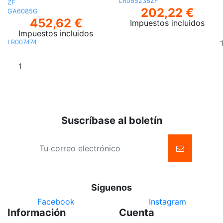
LR065238ZF
ZF
202,22 €
GA6085G
452,62 €
Impuestos incluidos
Impuestos incluidos
LR007474
Añadir al
carrito
Suscríbase al boletín
Síguenos
Facebook
Instagram
Información
Cuenta