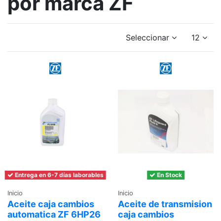
por marca ZF
Seleccionar
12
Entrega en 6-7 días laborables
En Stock
Inicio
Inicio
Aceite caja cambios
Aceite de transmision
automatica ZF 6HP26
caja cambios