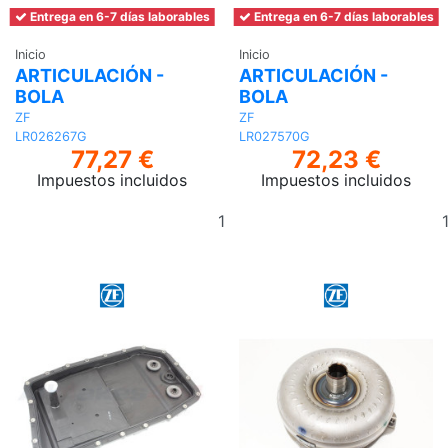
Entrega en 6-7 días laborables
Entrega en 6-7 días laborables
Inicio
Inicio
ARTICULACIÓN -
ARTICULACIÓN -
BOLA
BOLA
ZF
ZF
LR026267G
LR027570G
77,27 €
72,23 €
Impuestos incluidos
Impuestos incluidos
Añadir
al
carrito