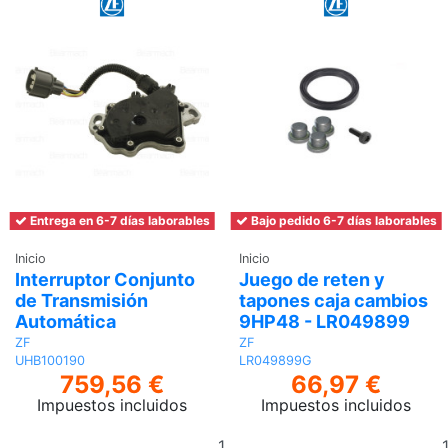
Entrega en 6-7 días laborables
Bajo pedido 6-7 días laborables
Inicio
Inicio
Interruptor Conjunto
Juego de reten y
de Transmisión
tapones caja cambios
Automática
9HP48 - LR049899
ZF
ZF
UHB100190
LR049899G
759,56 €
66,97 €
Impuestos incluidos
Impuestos incluidos
Añadir