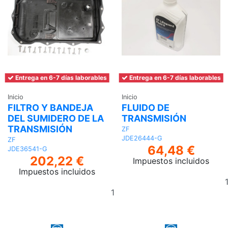
Entrega en 6-7 días laborables
Entrega en 6-7 días laborables
Inicio
Inicio
FILTRO Y BANDEJA
FLUIDO DE
DEL SUMIDERO DE LA
TRANSMISIÓN
TRANSMISIÓN
ZF
JDE26444-G
ZF
64,48 €
JDE36541-G
202,22 €
Impuestos incluidos
Impuestos incluidos
Añadir
al
carrito