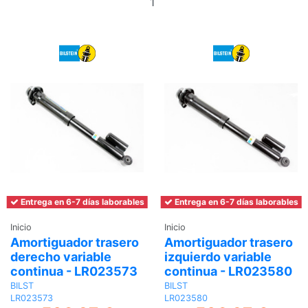
al
carrito
Entrega en 6-7 días laborables
Entrega en 6-7 días laborables
Inicio
Inicio
Amortiguador trasero
Amortiguador trasero
derecho variable
izquierdo variable
continua - LR023573
continua - LR023580
BILST
BILST
LR023573
LR023580