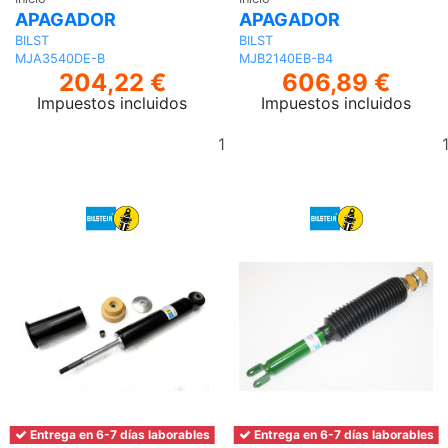
APAGADOR
APAGADOR
BILST
BILST
MJA3540DE-B
MJB2140EB-B4
204,22 €
606,89 €
Impuestos incluidos
Impuestos incluidos
Añadir
al
carrito
Entrega en 6-7 días laborables
Entrega en 6-7 días laborables