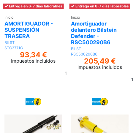
Entrega en 6-7 días laborables
Entrega en 6-7 días laborables
Inicio
Inicio
AMORTIGUADOR -
Amortiguador
SUSPENSIÓN
delantero Bilstein
TRASERA
Defender -
RSC500290B6
BILST
STC3771G
BILST
93,34 €
RSC500290B6
205,49 €
Impuestos incluidos
Impuestos incluidos
Añadir
al
carrito