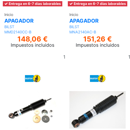
Entrega en 6-7 días laborables
Entrega en 6-7 días laborables
Inicio
Inicio
APAGADOR
APAGADOR
BILST
BILST
MMD2140CC-B
MNA2140AC-B
148,06 €
151,26 €
Impuestos incluidos
Impuestos incluidos
Añadir
al
carrito