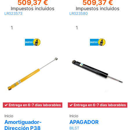
509,37 €
509,37 €
Impuestos incluidos
Impuestos incluidos
LR023573
LR023580
Añadir al
Añadir al
carrito
carrito
Entrega en 6-7 días laborables
Entrega en 6-7 días laborables
Inicio
Inicio
Amortiguador-
APAGADOR
Dirección P38
BILST