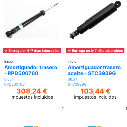
Entrega en 6-7 días laborables
Entrega en 6-7 días laborables
Inicio
Inicio
Amortiguador trasero
Amortiguador trasero
- RPD500760
aceite - STC3939G
BILST
BILST
RPD500760
STC3939G
308,24 €
103,44 €
Impuestos incluidos
Impuestos incluidos
Añadir
al
carrito