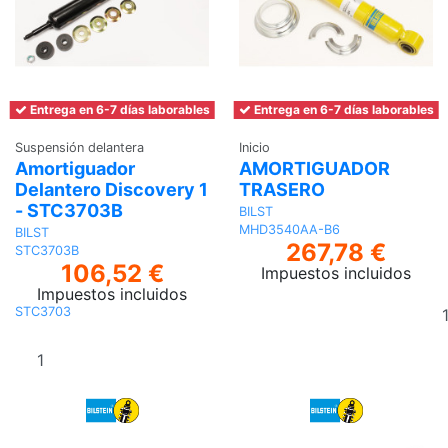
Entrega en 6-7 días laborables
Entrega en 6-7 días laborables
Suspensión delantera
Inicio
Amortiguador
AMORTIGUADOR
Delantero Discovery 1
TRASERO
- STC3703B
BILST
MHD3540AA-B6
BILST
267,78 €
STC3703B
106,52 €
Impuestos incluidos
Impuestos incluidos
STC3703
Añadir al
carrito