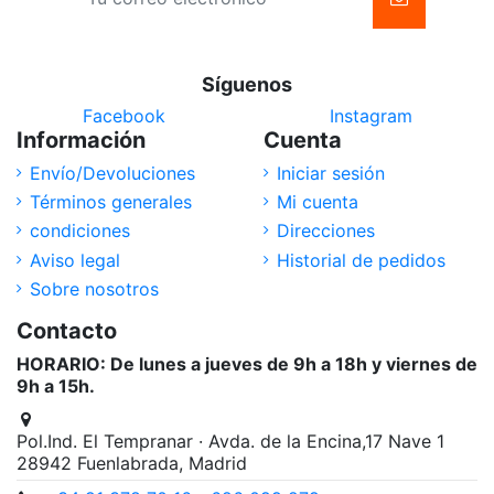
Síguenos
Facebook
Instagram
Información
Cuenta
Envío/Devoluciones
Iniciar sesión
Términos generales
Mi cuenta
condiciones
Direcciones
Aviso legal
Historial de pedidos
Sobre nosotros
Contacto
HORARIO: De lunes a jueves de 9h a 18h y viernes de
9h a 15h.
Pol.Ind. El Tempranar · Avda. de la Encina,17 Nave 1
28942 Fuenlabrada, Madrid