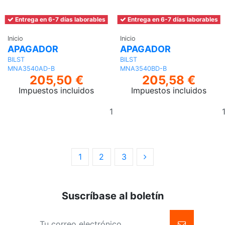
Entrega en 6-7 días laborables
Entrega en 6-7 días laborables
Inicio
Inicio
APAGADOR
APAGADOR
BILST
BILST
MNA3540AD-B
MNA3540BD-B
205,50 €
205,58 €
Impuestos incluidos
Impuestos incluidos
Añadir
al
carrito
1
2
3
Suscríbase al boletín