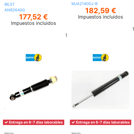
MJA2140DJ-B
BILST
182,59 €
ANR2640G
177,52 €
Impuestos incluidos
Impuestos incluidos
Añadir
al
carrito
Entrega en 6-7 días laborables
Entrega en 6-7 días laborables
Inicio
Inicio