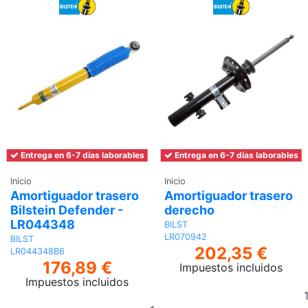
Entrega en 6-7 días laborables
Entrega en 6-7 días laborables
Inicio
Inicio
Amortiguador trasero
Amortiguador trasero
Bilstein Defender -
derecho
LR044348
BILST
LR070942
BILST
202,35 €
LR044348B6
176,89 €
Impuestos incluidos
Impuestos incluidos
Añadir