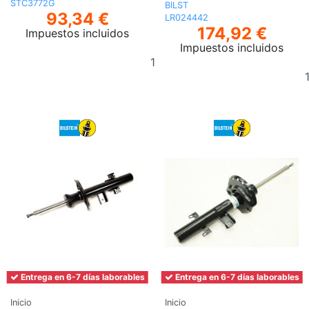
STC3772G
BILST
93,34 €
LR024442
174,92 €
Impuestos incluidos
Impuestos incluidos
Añadir
al
carrito
Entrega en 6-7 días laborables
Entrega en 6-7 días laborables
Inicio
Inicio