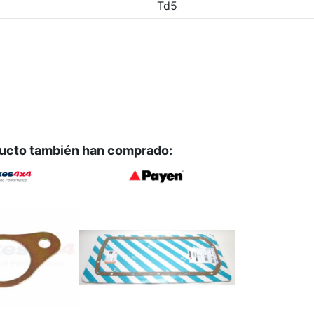
Td5
ducto también han comprado: