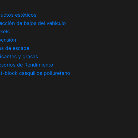
uctos estéticos
ección de bajos del vehículo
kels
pensión
os de escape
icantes y grasas
sorios de Rendimiento
nt-block casquillos poliuretano