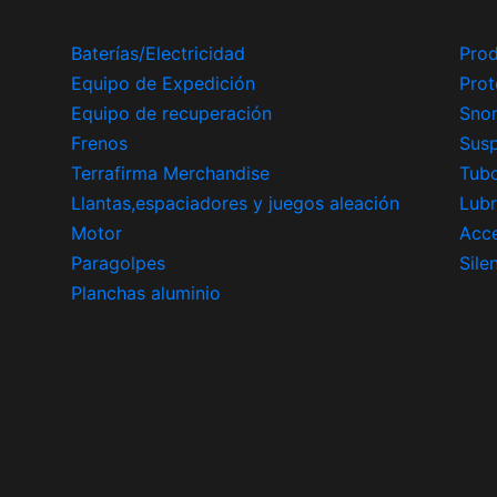
Baterías/Electricidad
Prod
Equipo de Expedición
Prot
Equipo de recuperación
Snor
Frenos
Sus
Terrafirma Merchandise
Tub
Llantas,espaciadores y juegos aleación
Lubr
Motor
Acce
Paragolpes
Sile
Planchas aluminio