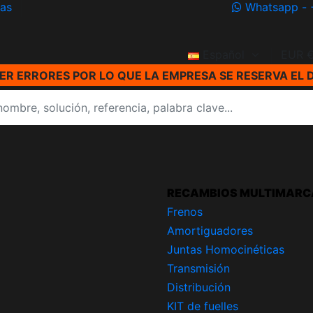
ías
Whatsapp - 
Español
EUR 
R ERRORES POR LO QUE LA EMPRESA SE RESERVA EL 
RECAMBIOS MULTIMARC
Frenos
Amortiguadores
Juntas Homocinéticas
Transmisión
Distribución
KIT de fuelles