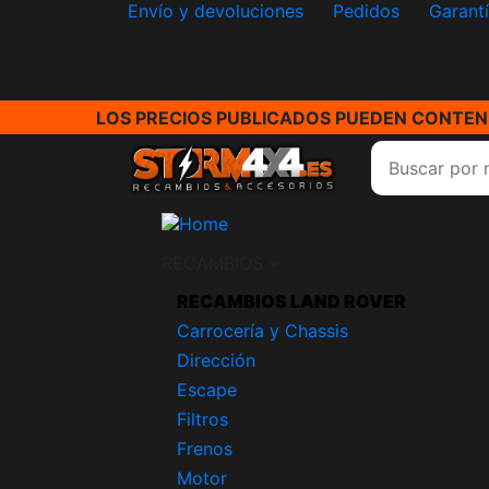
Envío y devoluciones
Pedidos
Garant
LOS PRECIOS PUBLICADOS PUEDEN CONTENE
RECAMBIOS
RECAMBIOS LAND ROVER
Carrocería y Chassis
Dirección
Escape
Filtros
Frenos
Motor