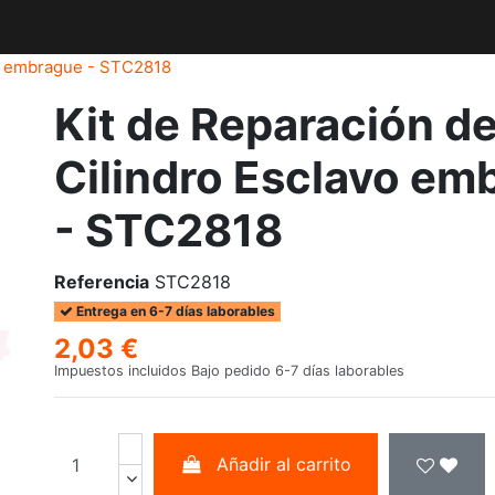
vo embrague - STC2818
Kit de Reparación d
Cilindro Esclavo em
- STC2818
Referencia
STC2818
Entrega en 6-7 días laborables
2,03 €
Impuestos incluidos
Bajo pedido 6-7 días laborables
Añadir al carrito