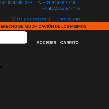
+34 626 099 279
+34 91 378 70 16
info@storm4x4.es
€
Lista de deseos (
)
Crear cuenta
DERECHO DE MODIFICACIÓN DE LOS MISMOS.
ACCEDER
CARRITO
A