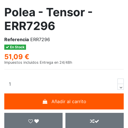
Polea - Tensor -
ERR7296
Referencia
ERR7296
En Stock
51,09 €
Impuestos incluidos
Entrega en 24/48h
Añadir al carrito