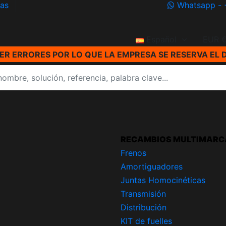
ías
Whatsapp - 
Español
EUR 
R ERRORES POR LO QUE LA EMPRESA SE RESERVA EL 
RECAMBIOS MULTIMARC
Frenos
Amortiguadores
Juntas Homocinéticas
Transmisión
Distribución
KIT de fuelles