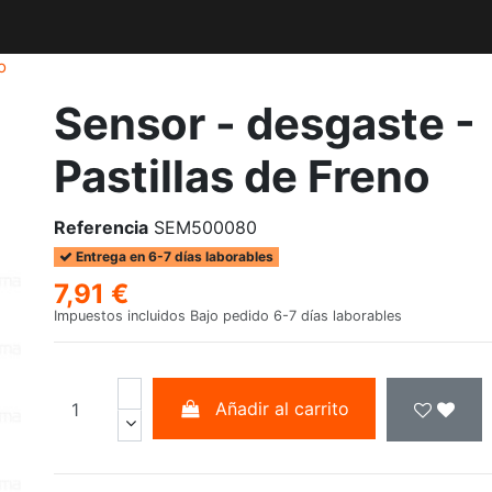
o
Sensor - desgaste -
Pastillas de Freno
Referencia
SEM500080
Entrega en 6-7 días laborables
7,91 €
Impuestos incluidos
Bajo pedido 6-7 días laborables
Añadir al carrito