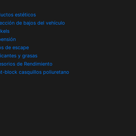
uctos estéticos
ección de bajos del vehículo
kels
pensión
os de escape
icantes y grasas
sorios de Rendimiento
nt-block casquillos poliuretano