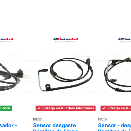
 Stock
Entrega en 6-7 días laborables
Entrega en 6-7
Inicio
Inicio
sador -
Sensor desgaste
Sensor - des