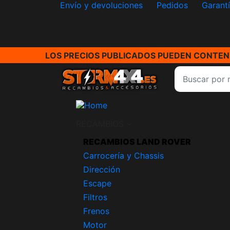
Envío y devoluciones
Pedidos
Garant
LOS PRECIOS PUBLICADOS PUEDEN CONTENE
RECAMBIOS
RECAMBIOS LAND ROVER
Carrocería y Chassis
Dirección
Escape
Filtros
Frenos
Motor