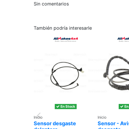
Sin comentarios
También podría interesarle
En Stock
En
Inicio
Inicio
Sensor desgaste
Sensor - Avi