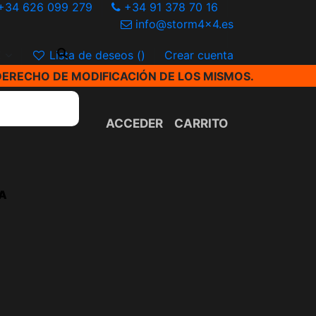
+34 626 099 279
+34 91 378 70 16
info@storm4x4.es
€
Lista de deseos (
)
Crear cuenta
DERECHO DE MODIFICACIÓN DE LOS MISMOS.
ACCEDER
CARRITO
A