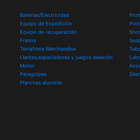
Baterías/Electricidad
Prod
Equipo de Expedición
Prot
Equipo de recuperación
Snor
Frenos
Sus
Terrafirma Merchandise
Tub
Llantas,espaciadores y juegos aleación
Lubr
Motor
Acce
Paragolpes
Sile
Planchas aluminio