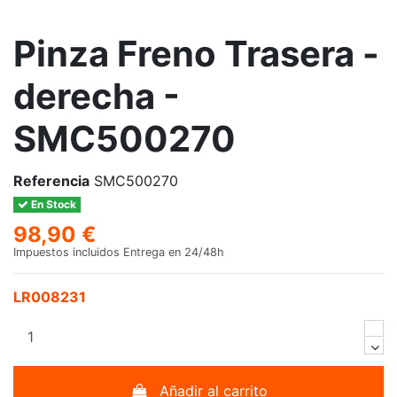
Pinza Freno Trasera -
derecha -
SMC500270
Referencia
SMC500270
En Stock
98,90 €
Impuestos incluidos
Entrega en 24/48h
LR008231
Añadir al carrito