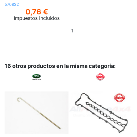
570822
0,76 €
Impuestos incluidos
Añadir
al
carrito
16 otros productos en la misma categoría: