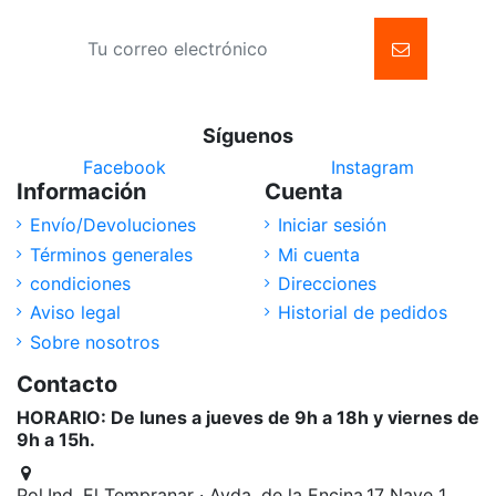
Síguenos
Facebook
Instagram
Información
Cuenta
Envío/Devoluciones
Iniciar sesión
Términos generales
Mi cuenta
condiciones
Direcciones
Aviso legal
Historial de pedidos
Sobre nosotros
Contacto
HORARIO: De lunes a jueves de 9h a 18h y viernes de
9h a 15h.
Pol.Ind. El Tempranar · Avda. de la Encina,17 Nave 1