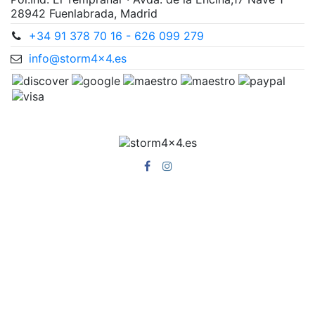
28942 Fuenlabrada, Madrid
+34 91 378 70 16 - 626 099 279
info@storm4x4.es