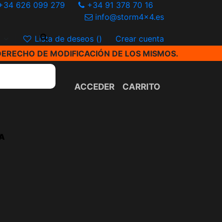
+34 626 099 279
+34 91 378 70 16
info@storm4x4.es
€
Lista de deseos (
)
Crear cuenta
DERECHO DE MODIFICACIÓN DE LOS MISMOS.
ACCEDER
CARRITO
A