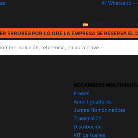
ías
Whatsapp - 
Español
EUR 
R ERRORES POR LO QUE LA EMPRESA SE RESERVA EL 
RECAMBIOS MULTIMARC
Frenos
Amortiguadores
Juntas Homocinéticas
Transmisión
Distribución
KIT de fuelles