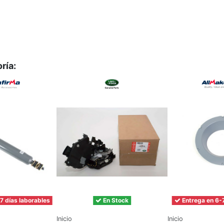
ría:
7 días laborables
En Stock
Entrega en 6-7
Inicio
Inicio