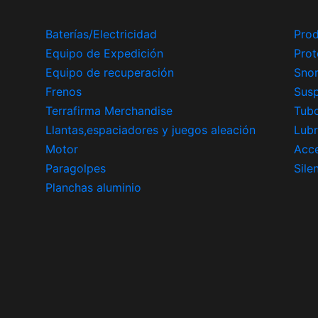
Baterías/Electricidad
Prod
Equipo de Expedición
Prot
Equipo de recuperación
Snor
Frenos
Sus
Terrafirma Merchandise
Tub
Llantas,espaciadores y juegos aleación
Lubr
Motor
Acce
Paragolpes
Sile
Planchas aluminio