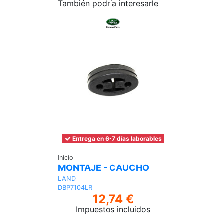
También podría interesarle
Entrega en 6-7 días laborables
Inicio
MONTAJE - CAUCHO
LAND
DBP7104LR
12,74 €
Impuestos incluidos