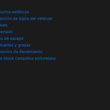
uctos estéticos
ección de bajos del vehículo
kels
pensión
os de escape
icantes y grasas
sorios de Rendimiento
nt-block casquillos poliuretano