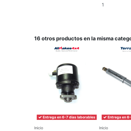
Añadir
al
carrito
16 otros productos en la misma catego
Entrega en 6-7 días laborables
Entrega en 6-
Inicio
Inicio