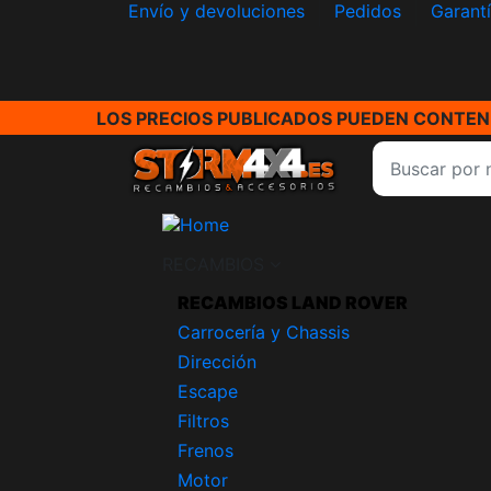
Envío y devoluciones
Pedidos
Garant
LOS PRECIOS PUBLICADOS PUEDEN CONTENE
RECAMBIOS
RECAMBIOS LAND ROVER
Carrocería y Chassis
Dirección
Escape
Filtros
Frenos
Motor