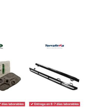
 días laborables
Entrega en 6-7 días laborables
En S