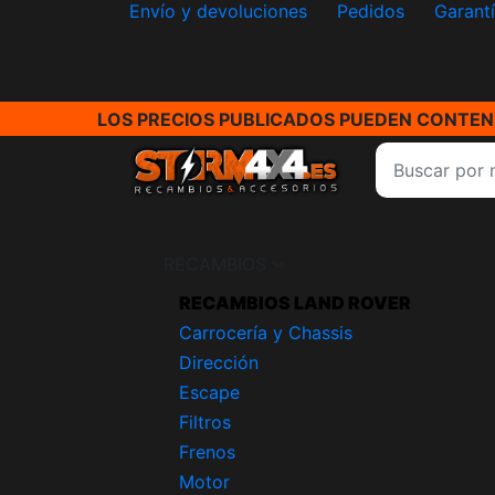
Envío y devoluciones
Pedidos
Garant
LOS PRECIOS PUBLICADOS PUEDEN CONTENE
RECAMBIOS
RECAMBIOS LAND ROVER
Carrocería y Chassis
Dirección
Escape
Filtros
Frenos
Motor