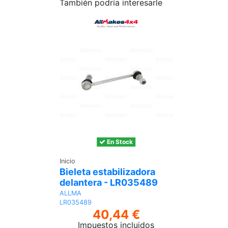
También podría interesarle
En Stock
Inicio
Bieleta estabilizadora
delantera - LR035489
ALLMA
LR035489
40,44 €
Impuestos incluidos