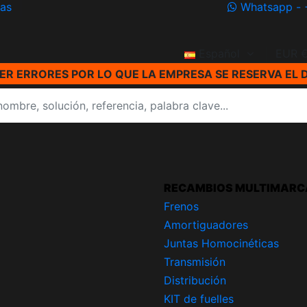
ías
Whatsapp - 
Español
EUR 
R ERRORES POR LO QUE LA EMPRESA SE RESERVA EL 
RECAMBIOS MULTIMARC
Frenos
Amortiguadores
Juntas Homocinéticas
Transmisión
Distribución
KIT de fuelles