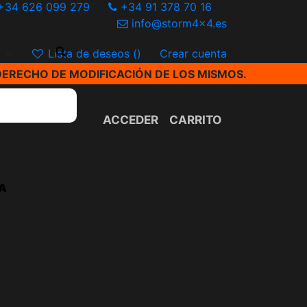
+34 626 099 279
+34 91 378 70 16
info@storm4x4.es
€
Lista de deseos (
)
Crear cuenta
DERECHO DE MODIFICACIÓN DE LOS MISMOS.
ACCEDER
CARRITO
A