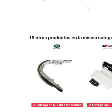
Añadir
al
carrito
16 otros productos en la misma catego
Entrega en 6-7 días laborables
Entrega en 6-