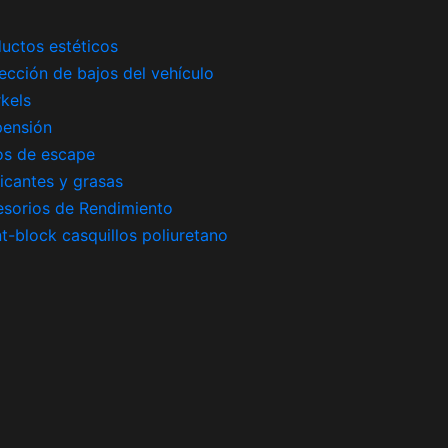
uctos estéticos
ección de bajos del vehículo
kels
pensión
os de escape
icantes y grasas
sorios de Rendimiento
nt-block casquillos poliuretano