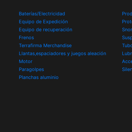
Baterías/Electricidad
Prod
Equipo de Expedición
Prot
Equipo de recuperación
Snor
Frenos
Sus
Terrafirma Merchandise
Tub
Llantas,espaciadores y juegos aleación
Lubr
Motor
Acce
Paragolpes
Sile
Planchas aluminio