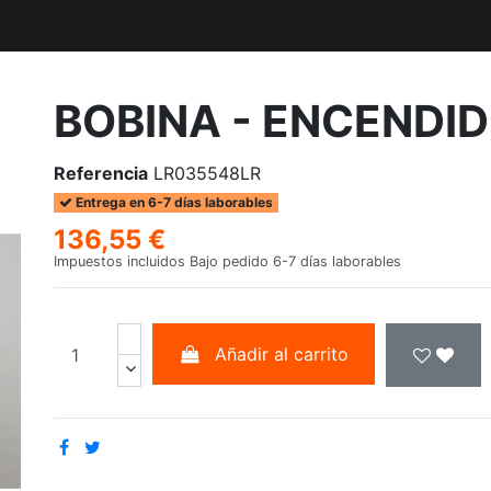
BOBINA - ENCENDI
Referencia
LR035548LR
Entrega en 6-7 días laborables
136,55 €
Impuestos incluidos
Bajo pedido 6-7 días laborables
Añadir al carrito