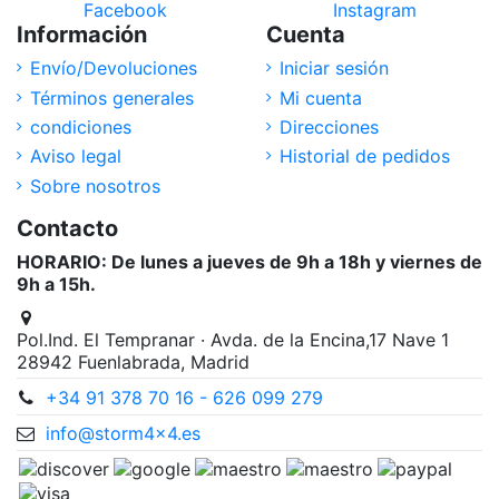
Facebook
Instagram
Información
Cuenta
Envío/Devoluciones
Iniciar sesión
Términos generales
Mi cuenta
condiciones
Direcciones
Aviso legal
Historial de pedidos
Sobre nosotros
Contacto
HORARIO: De lunes a jueves de 9h a 18h y viernes de
9h a 15h.
Pol.Ind. El Tempranar · Avda. de la Encina,17 Nave 1
28942 Fuenlabrada, Madrid
+34 91 378 70 16 - 626 099 279
info@storm4x4.es