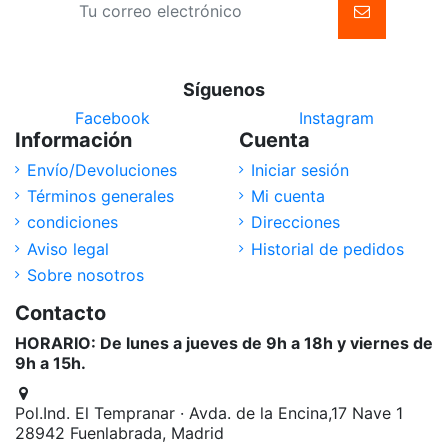
Síguenos
Facebook
Instagram
Información
Cuenta
Envío/Devoluciones
Iniciar sesión
Términos generales
Mi cuenta
condiciones
Direcciones
Aviso legal
Historial de pedidos
Sobre nosotros
Contacto
HORARIO: De lunes a jueves de 9h a 18h y viernes de
9h a 15h.
Pol.Ind. El Tempranar · Avda. de la Encina,17 Nave 1
28942 Fuenlabrada, Madrid