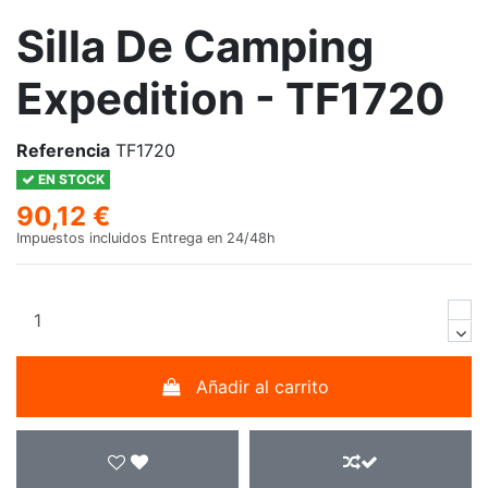
Silla De Camping
Expedition - TF1720
Referencia
TF1720
EN STOCK
90,12 €
Impuestos incluidos
Entrega en 24/48h
Añadir al carrito