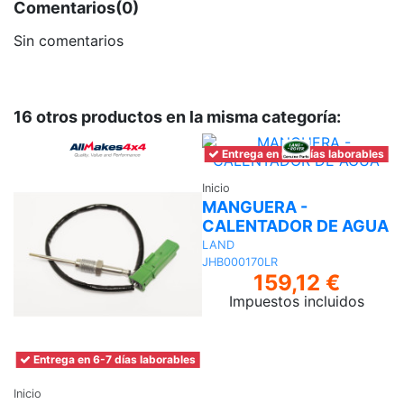
Comentarios
(0)
Sin comentarios
16 otros productos en la misma categoría:
Entrega en 6-7 días laborables
Inicio
MANGUERA -
CALENTADOR DE AGUA
LAND
JHB000170LR
159,12 €
Impuestos incluidos
Entrega en 6-7 días laborables
Inicio