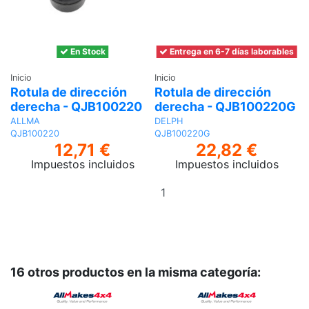
En Stock
Entrega en 6-7 días laborables
Inicio
Inicio
Rotula de dirección
Rotula de dirección
derecha - QJB100220
derecha - QJB100220G
ALLMA
DELPH
QJB100220
QJB100220G
12,71 €
22,82 €
Impuestos incluidos
Impuestos incluidos
Añadir
al
carrito
16 otros productos en la misma categoría: