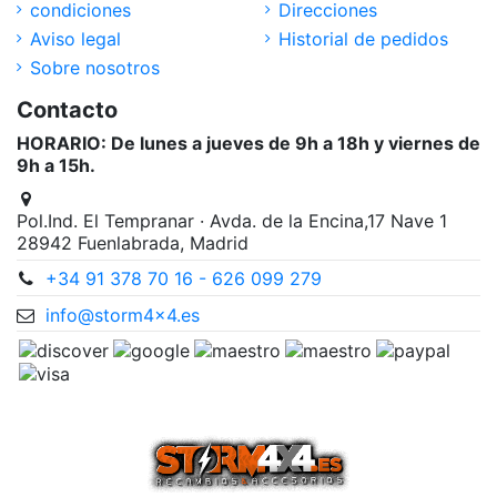
condiciones
Direcciones
Aviso legal
Historial de pedidos
Sobre nosotros
Contacto
HORARIO: De lunes a jueves de 9h a 18h y viernes de
9h a 15h.
Pol.Ind. El Tempranar · Avda. de la Encina,17 Nave 1
28942 Fuenlabrada, Madrid
+34 91 378 70 16 - 626 099 279
info@storm4x4.es