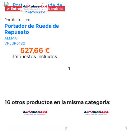
Entrega en 6-7 días laborables
Portón trasero
Portador de Rueda de
Repuesto
ALLMA
VPLDR0130
527,66 €
Impuestos incluidos
Añadir
al
carrito
16 otros productos en la misma categoría: