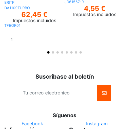
JD61567-R
BRITP
4,55 €
DA1109TURBO
62,45 €
Impuestos incluidos
Impuestos incluidos
TFEGR01
Añadir al
carrito
Suscríbase al boletín
Síguenos
Facebook
Instagram