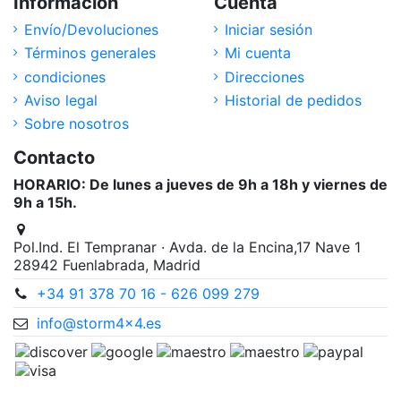
Información
Cuenta
Envío/Devoluciones
Iniciar sesión
Términos generales
Mi cuenta
condiciones
Direcciones
Aviso legal
Historial de pedidos
Sobre nosotros
Contacto
HORARIO: De lunes a jueves de 9h a 18h y viernes de
9h a 15h.
Pol.Ind. El Tempranar · Avda. de la Encina,17 Nave 1
28942 Fuenlabrada, Madrid
+34 91 378 70 16 - 626 099 279
info@storm4x4.es