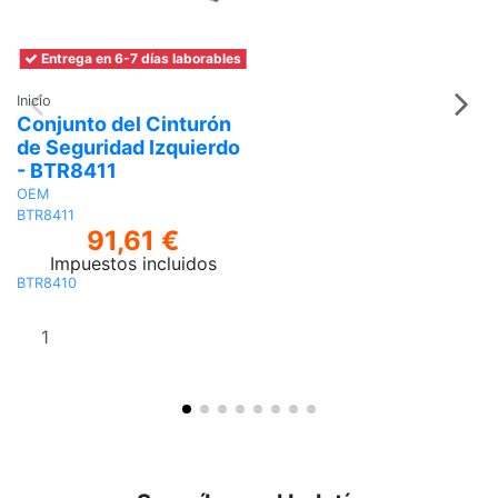
Entrega en 6-7 días laborables
Inicio
Conjunto del Cinturón
de Seguridad Izquierdo
- BTR8411
OEM
BTR8411
91,61 €
Impuestos incluidos
BTR8410
Añadir al
carrito