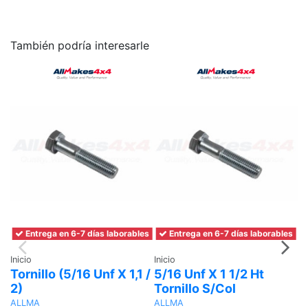
También podría interesarle
Entrega en 6-7 días laborables
Entrega en 6-7 días laborables
Inicio
Inicio
In
Tornillo (5/16 Unf X 1,1 /
5/16 Unf X 1 1/2 Ht
T
2)
Tornillo S/Col
T
B
ALLMA
ALLMA