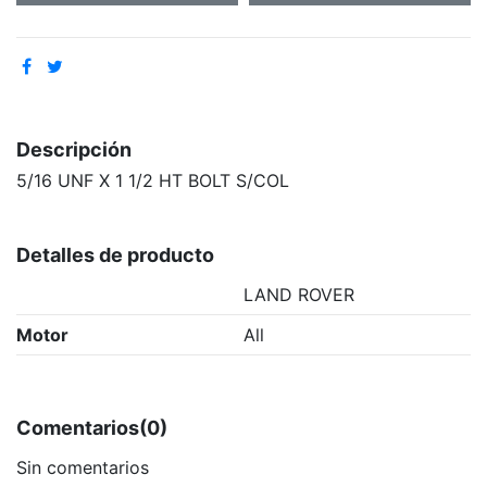
Descripción
5/16 UNF X 1 1/2 HT BOLT S/COL
Detalles de producto
LAND ROVER
Motor
All
Comentarios
(0)
Sin comentarios