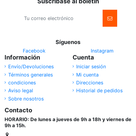
Suscríbase al boletín
Síguenos
Facebook
Instagram
Información
Cuenta
Envío/Devoluciones
Iniciar sesión
Términos generales
Mi cuenta
condiciones
Direcciones
Aviso legal
Historial de pedidos
Sobre nosotros
Contacto
HORARIO: De lunes a jueves de 9h a 18h y viernes de
9h a 15h.