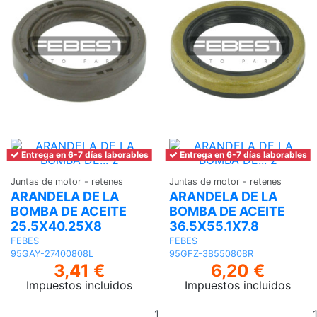
Entrega en 6-7 días laborables
Entrega en 6-7 días laborables
Juntas de motor - retenes
Juntas de motor - retenes
ARANDELA DE LA
ARANDELA DE LA
BOMBA DE ACEITE
BOMBA DE ACEITE
25.5X40.25X8
36.5X55.1X7.8
FEBES
FEBES
95GAY-27400808L
95GFZ-38550808R
3,41 €
6,20 €
Impuestos incluidos
Impuestos incluidos
Añadir