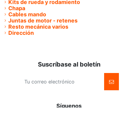
Kits de rueda y rodamiento
Chapa
Cables mando
Juntas de motor - retenes
Resto mecánica varios
Dirección
Suscríbase al boletín
Síguenos
Facebook
Instagram
Información
Cuenta
Envío/Devoluciones
Iniciar sesión