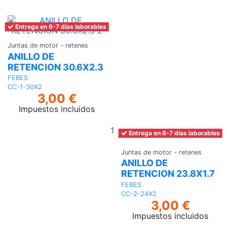
Entrega en 6-7 días laborables
Juntas de motor - retenes
ANILLO DE
RETENCION 30.6X2.3
FEBES
CC-1-30X2
3,00 €
Impuestos incluidos
Añadir
Entrega en 6-7 días laborables
al
carrito
Juntas de motor - retenes
ANILLO DE
RETENCION 23.8X1.7
FEBES
CC-2-24X2
3,00 €
Impuestos incluidos