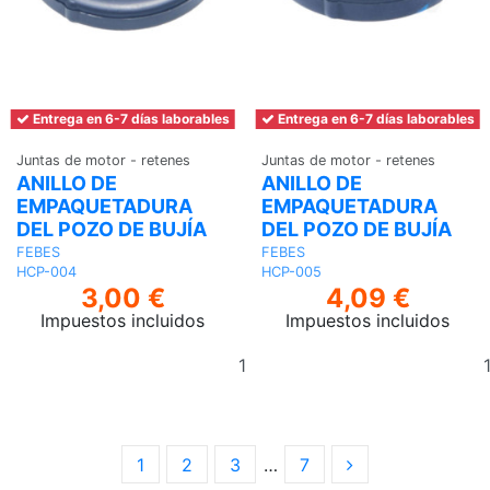
Entrega en 6-7 días laborables
Entrega en 6-7 días laborables
Juntas de motor - retenes
Juntas de motor - retenes
ANILLO DE
ANILLO DE
EMPAQUETADURA
EMPAQUETADURA
DEL POZO DE BUJÍA
DEL POZO DE BUJÍA
FEBES
FEBES
HCP-004
HCP-005
3,00 €
4,09 €
Impuestos incluidos
Impuestos incluidos
Añadir
al
carrito
1
2
3
…
7