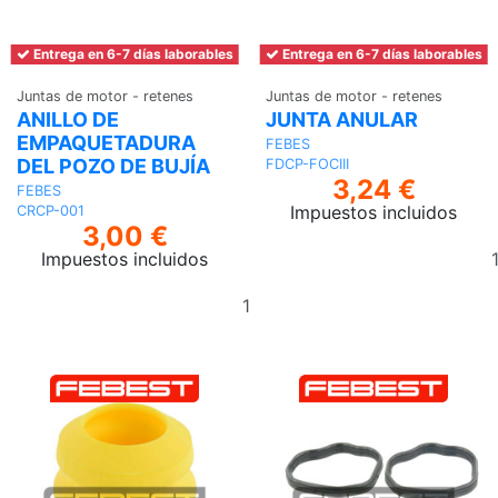
Entrega en 6-7 días laborables
Entrega en 6-7 días laborables
Juntas de motor - retenes
Juntas de motor - retenes
ANILLO DE
JUNTA ANULAR
EMPAQUETADURA
FEBES
DEL POZO DE BUJÍA
FDCP-FOCIII
3,24 €
FEBES
Impuestos incluidos
CRCP-001
3,00 €
Impuestos incluidos
Añadir
al
carrito