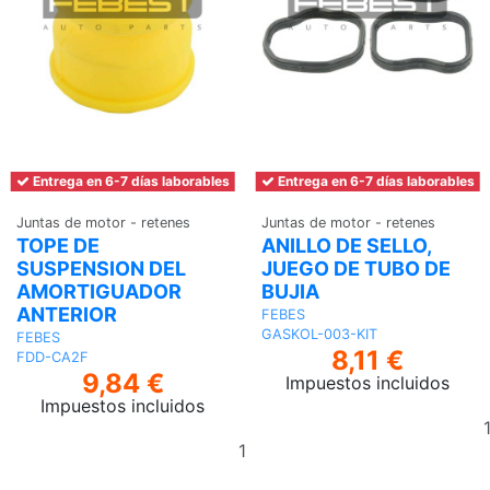
Entrega en 6-7 días laborables
Entrega en 6-7 días laborables
Juntas de motor - retenes
Juntas de motor - retenes
TOPE DE
ANILLO DE SELLO,
SUSPENSION DEL
JUEGO DE TUBO DE
AMORTIGUADOR
BUJIA
ANTERIOR
FEBES
GASKOL-003-KIT
FEBES
8,11 €
FDD-CA2F
9,84 €
Impuestos incluidos
Impuestos incluidos
Añadir
al
carrito