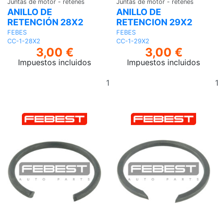
Juntas de motor - retenes
Juntas de motor - retenes
ANILLO DE
ANILLO DE
RETENCIÓN 28X2
RETENCION 29X2
FEBES
FEBES
CC-1-28X2
CC-1-29X2
3,00 €
3,00 €
Impuestos incluidos
Impuestos incluidos
Añadir
al
carrito