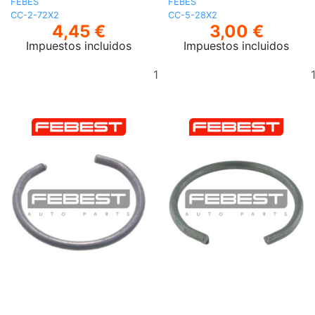
FEBES
FEBES
CC-2-72X2
CC-5-28X2
4,45 €
3,00 €
Impuestos incluidos
Impuestos incluidos
Añadir
al
carrito
Entrega en 6-7 días laborables