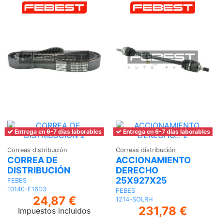
Entrega en 6-7 días laborables
Entrega en 6-7 días laborables
Correas distribución
Correas distribución
CORREA DE
ACCIONAMIENTO
DISTRIBUCIÓN
DERECHO
25X927X25
FEBES
10140-F16D3
FEBES
24,87 €
1214-SOLRH
231,78 €
Impuestos incluidos