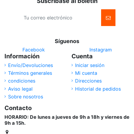
Suscríbase al boletín
Síguenos
Facebook
Instagram
Información
Cuenta
Envío/Devoluciones
Iniciar sesión
Términos generales
Mi cuenta
condiciones
Direcciones
Aviso legal
Historial de pedidos
Sobre nosotros
Contacto
HORARIO: De lunes a jueves de 9h a 18h y viernes de
9h a 15h.