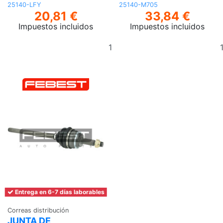
25140-LFY
25140-M705
20,81 €
33,84 €
Impuestos incluidos
Impuestos incluidos
Añadir
al
carrito
Entrega en 6-7 días laborables
Correas distribución
JUNTA DE