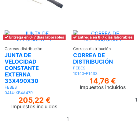
Entrega en 6-7 días laborables
Entrega en 6-7 días laborables
Correas distribución
Correas distribución
JUNTA DE
CORREA DE
VELOCIDAD
DISTRIBUCIÓN
CONSTANTE
FEBES
EXTERNA
10140-F14S3
14,76 €
33X490X30
Impuestos incluidos
FEBES
0414-KB4A47R
205,22 €
Impuestos incluidos
Añadir
al
carrito