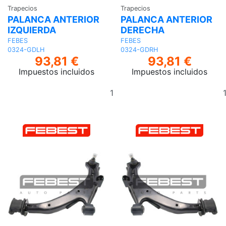
Trapecios
Trapecios
PALANCA ANTERIOR
PALANCA ANTERIOR
IZQUIERDA
DERECHA
FEBES
FEBES
0324-GDLH
0324-GDRH
93,81 €
93,81 €
Impuestos incluidos
Impuestos incluidos
Añadir
al
carrito