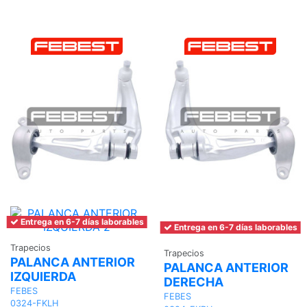
al
carrito
Entrega en 6-7 días laborables
Entrega en 6-7 días laborables
Trapecios
Trapecios
PALANCA ANTERIOR
PALANCA ANTERIOR
IZQUIERDA
DERECHA
FEBES
FEBES
0324-FKLH