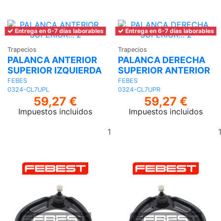
Entrega en 6-7 días laborables
Entrega en 6-7 días laborables
Trapecios
Trapecios
PALANCA ANTERIOR
PALANCA DERECHA
SUPERIOR IZQUIERDA
SUPERIOR ANTERIOR
FEBES
FEBES
0324-CL7UPL
0324-CL7UPR
59,27 €
59,27 €
Impuestos incluidos
Impuestos incluidos
Añadir
al
carrito