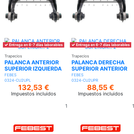
Entrega en 6-7 días laborables
Entrega en 6-7 días laborables
Trapecios
Trapecios
PALANCA ANTERIOR
PALANCA DERECHA
SUPERIOR IZQUIERDA
SUPERIOR ANTERIOR
FEBES
FEBES
0324-CU2UPL
0324-CU2UPR
132,53 €
88,55 €
Impuestos incluidos
Impuestos incluidos
Añadir
al
carrito