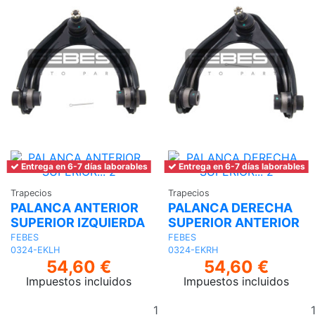
Entrega en 6-7 días laborables
Entrega en 6-7 días laborables
Trapecios
Trapecios
PALANCA ANTERIOR
PALANCA DERECHA
SUPERIOR IZQUIERDA
SUPERIOR ANTERIOR
FEBES
FEBES
0324-EKLH
0324-EKRH
54,60 €
54,60 €
Impuestos incluidos
Impuestos incluidos
Añadir