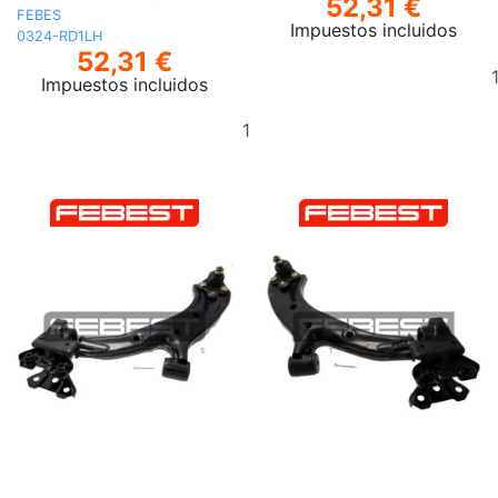
52,31 €
FEBES
Impuestos incluidos
0324-RD1LH
52,31 €
Impuestos incluidos
Añadir
al
carrito