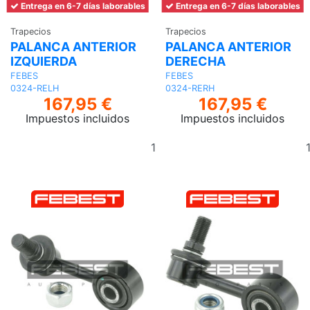
Entrega en 6-7 días laborables
Entrega en 6-7 días laborables
Trapecios
Trapecios
PALANCA ANTERIOR
PALANCA ANTERIOR
IZQUIERDA
DERECHA
FEBES
FEBES
0324-RELH
0324-RERH
167,95 €
167,95 €
Impuestos incluidos
Impuestos incluidos
Añadir
al
carrito