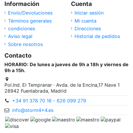
Información
Cuenta
Envío/Devoluciones
Iniciar sesión
Términos generales
Mi cuenta
condiciones
Direcciones
Aviso legal
Historial de pedidos
Sobre nosotros
Contacto
HORARIO: De lunes a jueves de 9h a 18h y viernes de
9h a 15h.
Pol.Ind. El Tempranar · Avda. de la Encina,17 Nave 1
28942 Fuenlabrada, Madrid
+34 91 378 70 16 - 626 099 279
info@storm4x4.es