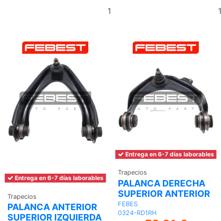
Añadir
al
carrito
Entrega en 6-7 días laborables
Trapecios
Entrega en 6-7 días laborables
PALANCA DERECHA
SUPERIOR ANTERIOR
Trapecios
FEBES
PALANCA ANTERIOR
0324-RD1RH
SUPERIOR IZQUIERDA