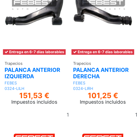
Entrega en 6-7 días laborables
Entrega en 6-7 días laborables
Trapecios
Trapecios
PALANCA ANTERIOR
PALANCA ANTERIOR
IZQUIERDA
DERECHA
FEBES
FEBES
0324-LILH
0324-LIRH
151,53 €
101,25 €
Impuestos incluidos
Impuestos incluidos
Añadir
al
carrito