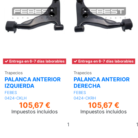
Entrega en 6-7 días laborables
Entrega en 6-7 días laborables
Trapecios
Trapecios
PALANCA ANTERIOR
PALANCA ANTERIOR
IZQUIERDA
DERECHA
FEBES
FEBES
0424-CKLH
0424-CKRH
105,67 €
105,67 €
Impuestos incluidos
Impuestos incluidos
Añadir
al
carrito