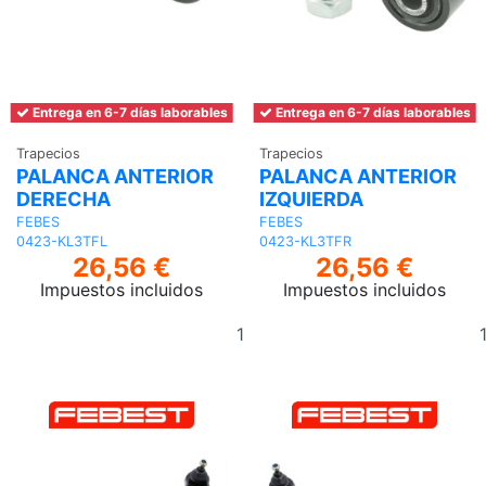
Entrega en 6-7 días laborables
Entrega en 6-7 días laborables
Trapecios
Trapecios
PALANCA ANTERIOR
PALANCA ANTERIOR
DERECHA
IZQUIERDA
FEBES
FEBES
0423-KL3TFL
0423-KL3TFR
26,56 €
26,56 €
Impuestos incluidos
Impuestos incluidos
Añadir
al
carrito