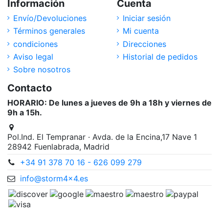
Información
Cuenta
Envío/Devoluciones
Iniciar sesión
Términos generales
Mi cuenta
condiciones
Direcciones
Aviso legal
Historial de pedidos
Sobre nosotros
Contacto
HORARIO: De lunes a jueves de 9h a 18h y viernes de
9h a 15h.
Pol.Ind. El Tempranar · Avda. de la Encina,17 Nave 1
28942 Fuenlabrada, Madrid
+34 91 378 70 16 - 626 099 279
info@storm4x4.es