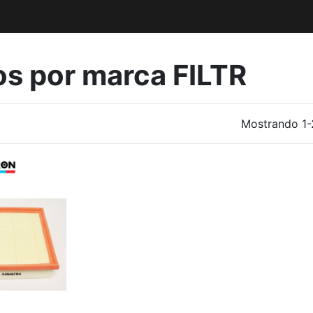
os por marca FILTR
Mostrando 1-2