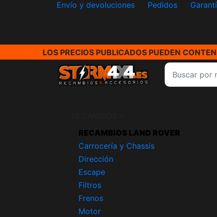
Envío y devoluciones
Pedidos
Garant
LOS PRECIOS PUBLICADOS PUEDEN CONTENE
RECAMBIOS
RECAMBIOS LAND ROVER
Carrocería y Chassis
Dirección
Escape
Filtros
Frenos
Motor