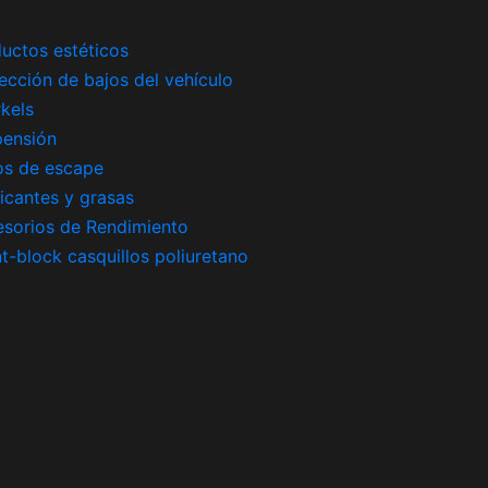
uctos estéticos
ección de bajos del vehículo
kels
pensión
os de escape
icantes y grasas
sorios de Rendimiento
nt-block casquillos poliuretano