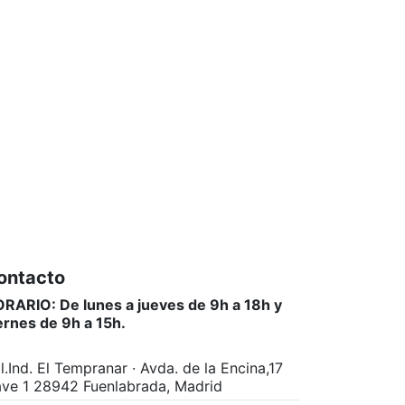
ontacto
RARIO: De lunes a jueves de 9h a 18h y
ernes de 9h a 15h.
l.Ind. El Tempranar · Avda. de la Encina,17
ve 1 28942 Fuenlabrada, Madrid