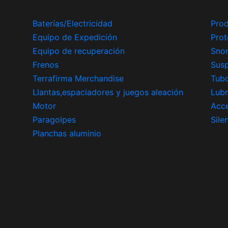
Baterías/Electricidad
Prod
Equipo de Expedición
Prot
Equipo de recuperación
Snor
Frenos
Sus
Terrafirma Merchandise
Tub
Llantas,espaciadores y juegos aleación
Lubr
Motor
Acce
Paragolpes
Sile
Planchas aluminio