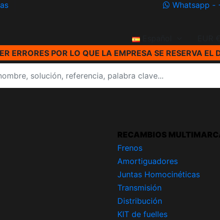
ías
Whatsapp - 
Español
EUR 
R ERRORES POR LO QUE LA EMPRESA SE RESERVA EL 
RECAMBIOS MULTIMARC
Frenos
Amortiguadores
Juntas Homocinéticas
Transmisión
Distribución
KIT de fuelles