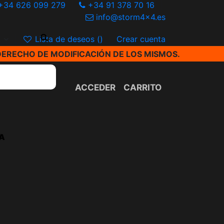
+34 626 099 279
+34 91 378 70 16
info@storm4x4.es
€
Lista de deseos (
)
Crear cuenta
DERECHO DE MODIFICACIÓN DE LOS MISMOS.
ACCEDER
CARRITO
A