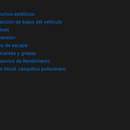
uctos estéticos
ección de bajos del vehículo
kels
pensión
os de escape
icantes y grasas
sorios de Rendimiento
nt-block casquillos poliuretano