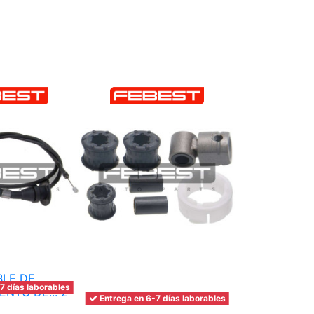
7 días laborables
Entrega en 6-7 días laborables
Resto mecánica