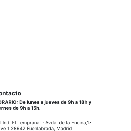
ontacto
RARIO: De lunes a jueves de 9h a 18h y
ernes de 9h a 15h.
l.Ind. El Tempranar · Avda. de la Encina,17
ve 1 28942 Fuenlabrada, Madrid