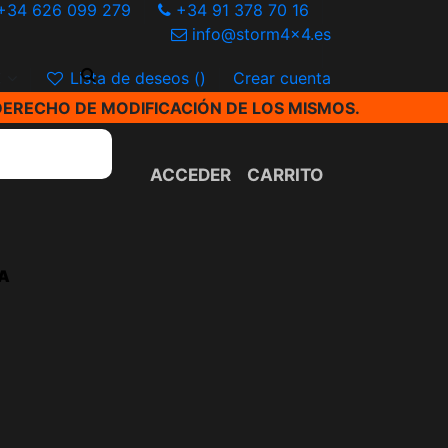
+34 626 099 279
+34 91 378 70 16
info@storm4x4.es
€
Lista de deseos (
)
Crear cuenta
DERECHO DE MODIFICACIÓN DE LOS MISMOS.
ACCEDER
CARRITO
A