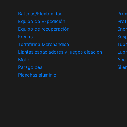
Baterías/Electricidad
Prod
Equipo de Expedición
Prot
Equipo de recuperación
Snor
Frenos
Sus
Terrafirma Merchandise
Tub
Llantas,espaciadores y juegos aleación
Lubr
Motor
Acce
Paragolpes
Sile
Planchas aluminio