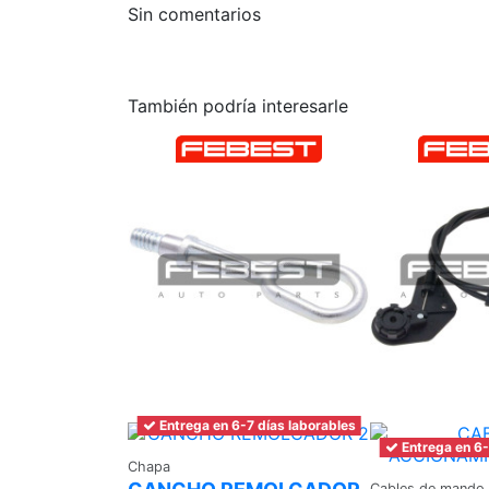
Sin comentarios
También podría interesarle
Entrega en 6-7 días laborables
Entrega en 6-
Chapa
Cables de mando