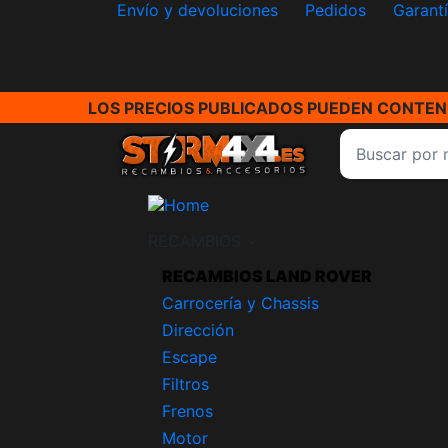
Envío y devoluciones
Pedidos
Garant
LOS PRECIOS PUBLICADOS PUEDEN CONTENE
RECAMBIOS
RECAMBIOS LAND ROVER
Carrocería y Chassis
Dirección
Escape
Filtros
Frenos
Motor