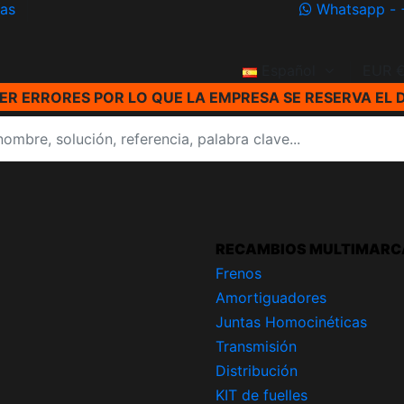
ías
Whatsapp - 
Español
EUR 
R ERRORES POR LO QUE LA EMPRESA SE RESERVA EL 
RECAMBIOS MULTIMARC
Frenos
Amortiguadores
Juntas Homocinéticas
Transmisión
Distribución
KIT de fuelles