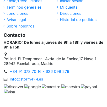
Envío/Devoluciones
Iniciar sesión
Términos generales
Mi cuenta
condiciones
Direcciones
Aviso legal
Historial de pedidos
Sobre nosotros
Contacto
HORARIO: De lunes a jueves de 9h a 18h y viernes de
9h a 15h.
Pol.Ind. El Tempranar · Avda. de la Encina,17 Nave 1
28942 Fuenlabrada, Madrid
+34 91 378 70 16 - 626 099 279
info@storm4x4.es