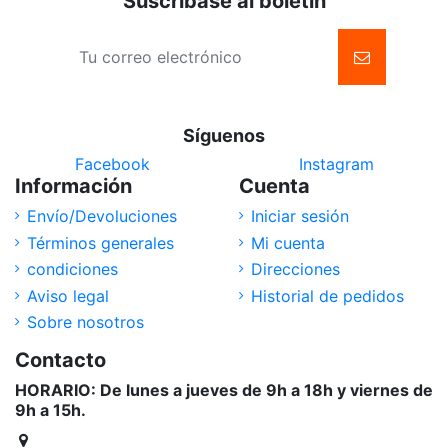
Suscríbase al boletín
Síguenos
Facebook
Instagram
Información
Cuenta
Envío/Devoluciones
Iniciar sesión
Términos generales
Mi cuenta
condiciones
Direcciones
Aviso legal
Historial de pedidos
Sobre nosotros
Contacto
HORARIO: De lunes a jueves de 9h a 18h y viernes de
9h a 15h.