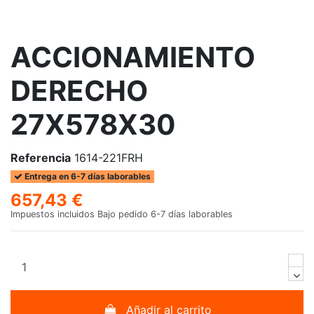
ACCIONAMIENTO
DERECHO
27X578X30
Referencia
1614-221FRH
Entrega en 6-7 días laborables
657,43 €
Impuestos incluidos
Bajo pedido 6-7 días laborables
Añadir al carrito