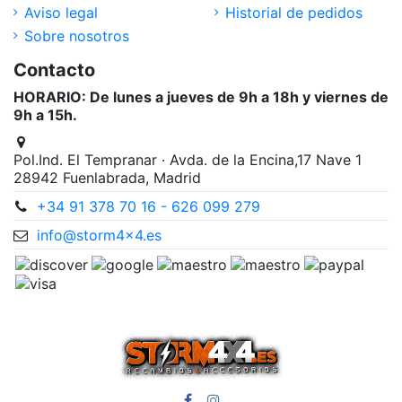
Aviso legal
Historial de pedidos
Sobre nosotros
Contacto
HORARIO: De lunes a jueves de 9h a 18h y viernes de
9h a 15h.
Pol.Ind. El Tempranar · Avda. de la Encina,17 Nave 1
28942 Fuenlabrada, Madrid
+34 91 378 70 16 - 626 099 279
info@storm4x4.es