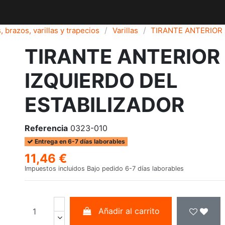
, brazos, varillas y trapecios
Varillas
TIRANTE ANTERIOR 
TIRANTE ANTERIOR
IZQUIERDO DEL
ESTABILIZADOR
Referencia
0323-010
Entrega en 6-7 días laborables
11,46 €
Impuestos incluidos
Bajo pedido 6-7 días laborables
Añadir al carrito