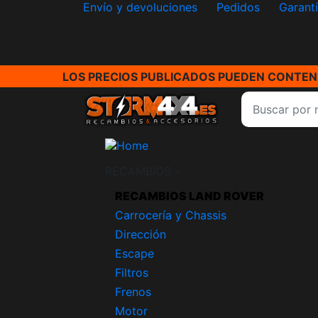
Envío y devoluciones
Pedidos
Garant
LOS PRECIOS PUBLICADOS PUEDEN CONTENE
RECAMBIOS
RECAMBIOS LAND ROVER
Carrocería y Chassis
Dirección
Escape
Filtros
Frenos
Motor