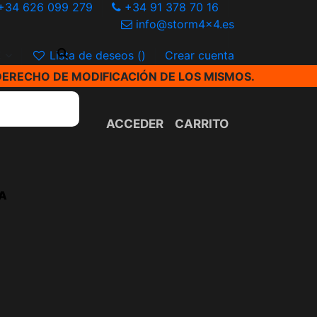
+34 626 099 279
+34 91 378 70 16
info@storm4x4.es
€
Lista de deseos (
)
Crear cuenta
DERECHO DE MODIFICACIÓN DE LOS MISMOS.
ACCEDER
CARRITO
A