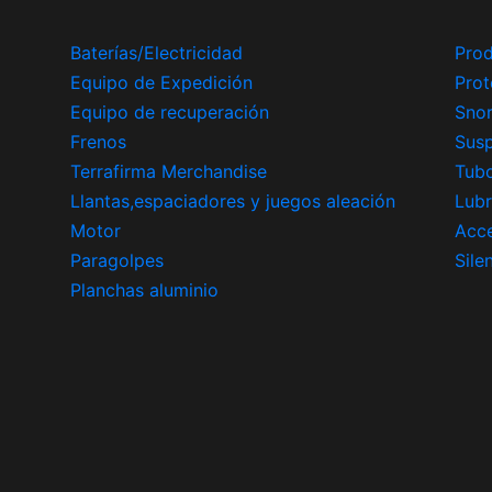
Baterías/Electricidad
Prod
Equipo de Expedición
Prot
Equipo de recuperación
Snor
Frenos
Sus
Terrafirma Merchandise
Tub
Llantas,espaciadores y juegos aleación
Lubr
Motor
Acce
Paragolpes
Sile
Planchas aluminio