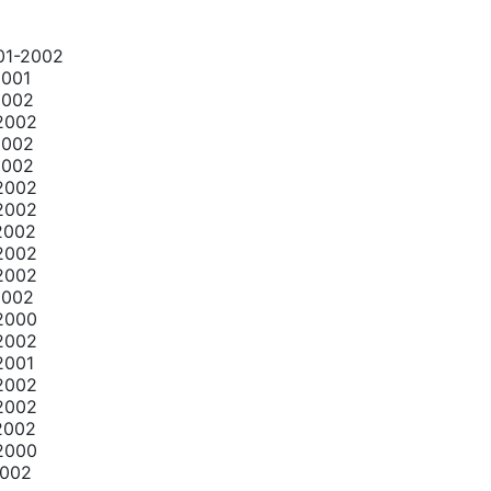
1-2002
001
2002
2002
2002
2002
2002
2002
2002
2002
2002
2002
2000
2002
2001
2002
2002
2002
2000
002