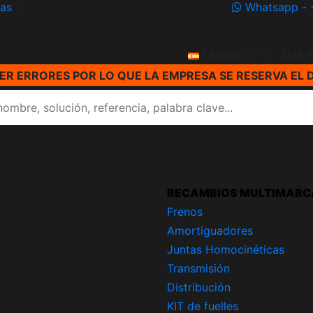
ías
Whatsapp - 
Español
EUR 
R ERRORES POR LO QUE LA EMPRESA SE RESERVA EL 
RECAMBIOS MULTIMARC
Frenos
Amortiguadores
Juntas Homocinéticas
Transmisión
Distribución
KIT de fuelles