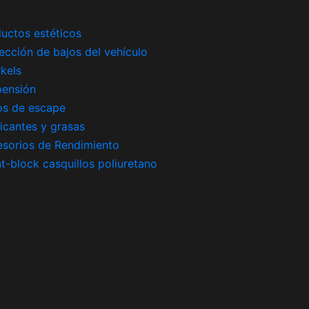
uctos estéticos
ección de bajos del vehículo
kels
pensión
os de escape
icantes y grasas
sorios de Rendimiento
nt-block casquillos poliuretano