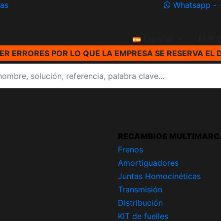
ías
Whatsapp - 
Español
EUR 
R ERRORES POR LO QUE LA EMPRESA SE RESERVA EL 
RECAMBIOS MULTIMARC
Frenos
Amortiguadores
Juntas Homocinéticas
Transmisión
Distribución
KIT de fuelles