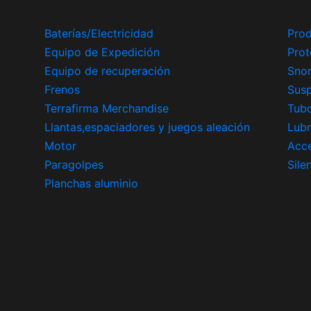
Baterías/Electricidad
Prod
Equipo de Expedición
Prot
Equipo de recuperación
Snor
Frenos
Sus
Terrafirma Merchandise
Tub
Llantas,espaciadores y juegos aleación
Lubr
Motor
Acce
Paragolpes
Sile
Planchas aluminio