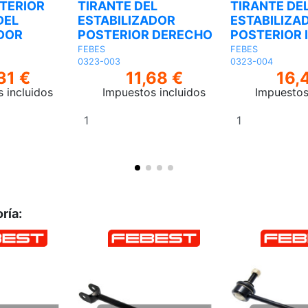
TERIOR
TIRANTE DEL
TIRANTE DE
DEL
ESTABILIZADOR
ESTABILIZA
ADOR
POSTERIOR DERECHO
POSTERIOR 
FEBES
FEBES
0323-003
0323-004
31 €
11,68 €
16,
 incluidos
Impuestos incluidos
Impuestos
Añadir
Añadir
al
al
carrito
carrito
ría: