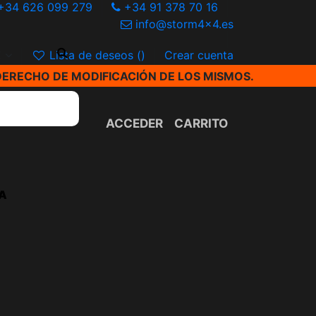
+34 626 099 279
+34 91 378 70 16
info@storm4x4.es
€
Lista de deseos (
)
Crear cuenta
DERECHO DE MODIFICACIÓN DE LOS MISMOS.
ACCEDER
CARRITO
A