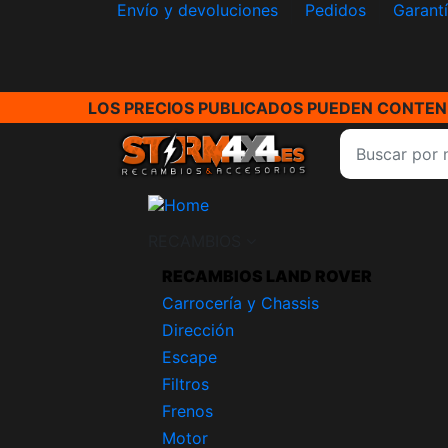
Envío y devoluciones
Pedidos
Garant
LOS PRECIOS PUBLICADOS PUEDEN CONTENE
RECAMBIOS
RECAMBIOS LAND ROVER
Carrocería y Chassis
Dirección
Escape
Filtros
Frenos
Motor