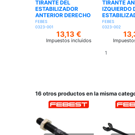
TIRANTE DEL
TIRANTE AN
ESTABILIZADOR
IZQUIERDO 
ANTERIOR DERECHO
ESTABILIZ
FEBES
FEBES
0323-001
0323-002
13,13 €
13,
Impuestos incluidos
Impuestos
Añadir
al
carrito
16 otros productos en la misma catego