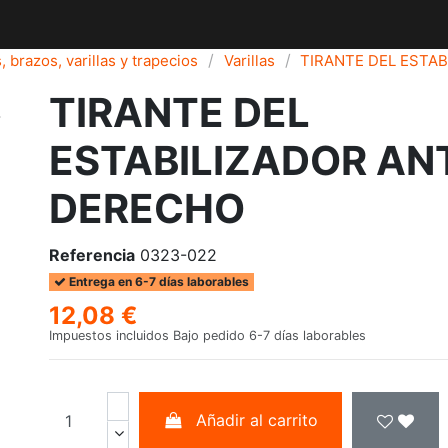
, brazos, varillas y trapecios
Varillas
TIRANTE DEL ESTA
TIRANTE DEL
ESTABILIZADOR AN
DERECHO
Referencia
0323-022
Entrega en 6-7 días laborables
12,08 €
Impuestos incluidos
Bajo pedido 6-7 días laborables
Añadir al carrito