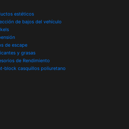
uctos estéticos
ección de bajos del vehículo
kels
pensión
os de escape
icantes y grasas
sorios de Rendimiento
nt-block casquillos poliuretano