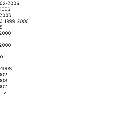
02-2006
2006
2006
 1999-2000
5
2000
2000
00
-1998
002
003
002
002